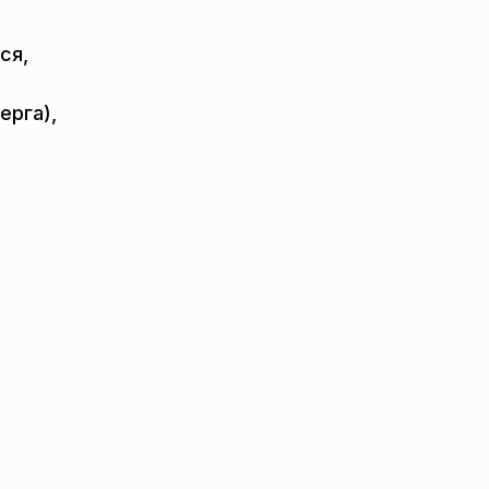
ся,
ерга),