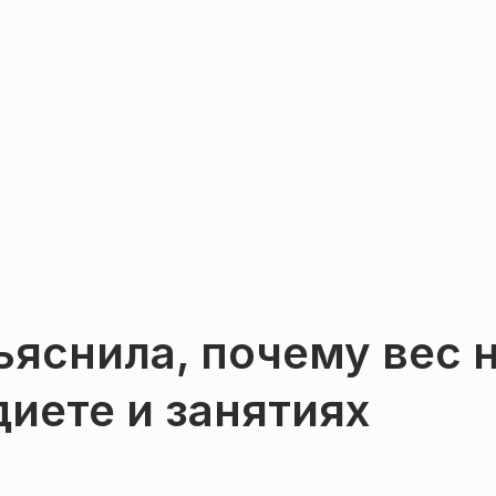
яснила, почему вес 
диете и занятиях