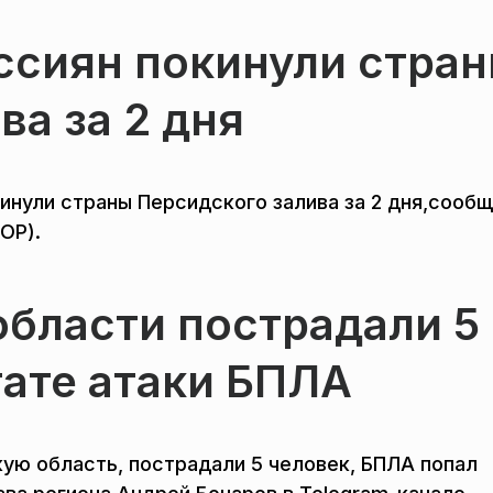
оссиян покинули стра
ва за 2 дня
кинули страны Персидского залива за 2 дня,сооб
ОР).
области пострадали 5
тате атаки БПЛА
кую область, пострадали 5 человек, БПЛА попал