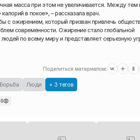
чная масса при этом не увеличивается. Между тем
алорий в покое», – рассказала врач.
бы с ожирением, который призван привлечь общест
облем современности. Ожирение стало глобальной
 людей по всему миру и представляет серьезную уг
Поделиться материалом:
Борьба
Люди
+ 3 тегов
😡
0