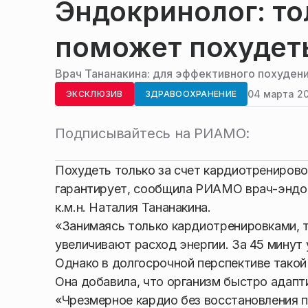
Эндокринолог: то
поможет похудет
Врач Тананакина: для эффективного похуден
04 марта 20
ЭКСКЛЮЗИВ
ЗДРАВООХРАНЕНИЕ
Подписывайтесь на РИАМО:
Похудеть только за счет кардиотренирово
гарантирует, сообщила РИАМО врач-эндок
к.м.н. Наталия Тананакина.
«Занимаясь только кардиотренировками, т
увеличивают расход энергии. За 45 минут
Однако в долгосрочной перспективе такой
Она добавила, что организм быстро адапти
«Чрезмерное кардио без восстановления 