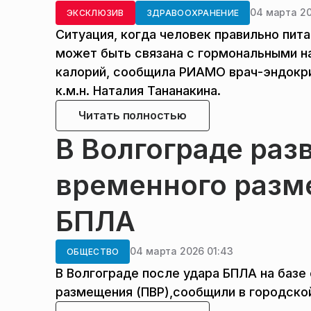
04 марта 20
ЭКСКЛЮЗИВ
ЗДРАВООХРАНЕНИЕ
Ситуация, когда человек правильно пита
может быть связана с гормональными н
калорий, сообщила РИАМО врач-эндокри
к.м.н. Наталия Тананакина.
Читать полностью
В Волгограде раз
временного разм
БПЛА
04 марта 2026 01:43
ОБЩЕСТВО
В Волгограде после удара БПЛА на базе
размещения (ПВР),сообщили в городско