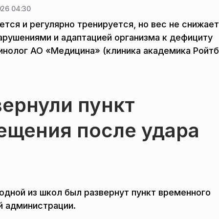
26 04:30
ется и регулярно тренируется, но вес не снижает
арушениями и адаптацией организма к дефициту
нолог АО «Медицина» (клиника академика Ройтб
вернули пункт
ещения после удара
 одной из школ был развернут пункт временного
й администрации.