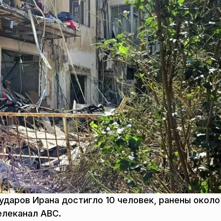
ударов Ирана достигло 10 человек, ранены около
елеканал ABC.