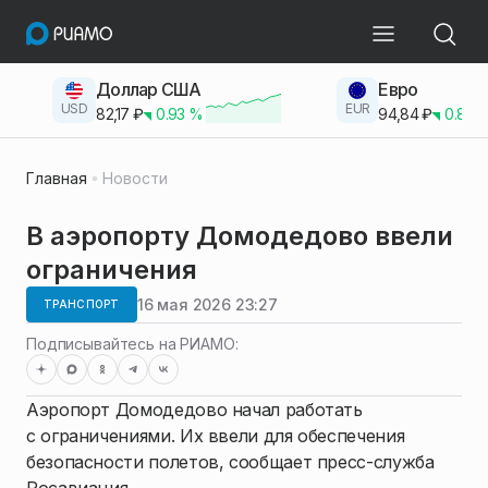
Доллар США
Евро
USD
EUR
82,17
₽
0.93
%
94,84
₽
0.83
Главная
Новости
В аэропорту Домодедово ввели
ограничения
16 мая 2026 23:27
ТРАНСПОРТ
Подписывайтесь на РИАМО:
Аэропорт Домодедово начал работать
с ограничениями. Их ввели для обеспечения
безопасности полетов, сообщает пресс-служба