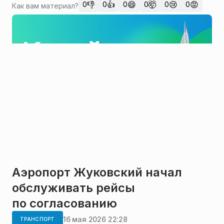
👎
👍
😄
🤯
😢
😡
0
0
0
0
0
0
Как вам материал?
Аэропорт Жуковский начал
обслуживать рейсы
по согласованию
16 мая 2026 22:28
ТРАНСПОРТ