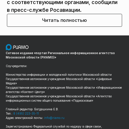
с соответствующими органами, сообщили
в пресс-службе Росавиации.
Читать полностью
Сетевое издание «портал Региональное информационное агентство
Московской области (РИАМО)»
Соучредители:
Министерство информации и молодежной политики Московской области
Государственное автономное учреждение Московской области «Цифровые
Медиа»
Государственное автономное учреждение Московской области «Информационное
агентство «Контент-Центр»
Государственное автономное учреждение Московской области «Агентство
информационных систем общего пользования «Подмосковье»
Главный редактор: Богдашкина Е.В.
Тел.:
8 (495) 223-35-11
Адрес электронной почты:
info@riamo.ru
Зарегистрировано Федеральной службой по надзору в сфере связи,