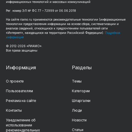
информационных технологий и массовых коммуникаций
Рег. номер ЭЛ № ФС 77 – 72999 от 06.06.2018
На сайте riamo.ru применяются рекомендательные технологии (информационные
технологии предоставления информации на основе сбора, систематизации и
анализа сведений, относящихся к предпочтениям пользователей сети
«Интернет», находящихся на территории Российской Федерации).
Подробная
информация
© 2012-2026 «РИАМО».
Все права защищены
Информация
Разделы
О проекте
Темы
Пользователям
Категории
Реклама на сайте
Шпаргалки
Контакты
Люди
Уведомление об
Новости
использовании
Статьи
рекомендательных