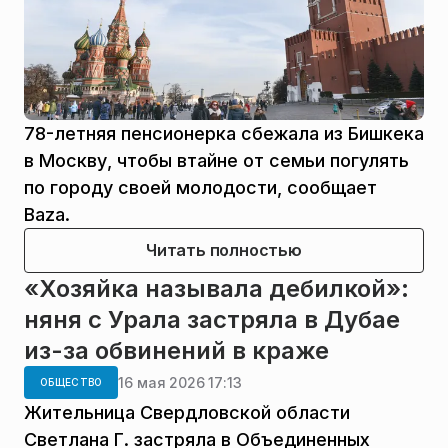
78-летняя пенсионерка сбежала из Бишкека
в Москву, чтобы втайне от семьи погулять
по городу своей молодости, сообщает
Baza.
Читать полностью
«Хозяйка называла дебилкой»:
няня с Урала застряла в Дубае
из-за обвинений в краже
16 мая 2026 17:13
ОБЩЕСТВО
Жительница Свердловской области
Светлана Г. застряла в Объединенных