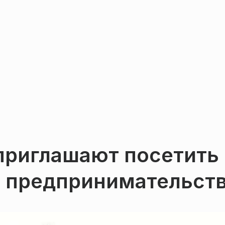
риглашают посетить
о предпринимательст