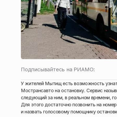
Подписывайтесь на РИАМО:
У жителей Мытищ есть возможность узнат
Мострансавто на остановку. Сервис назыв
следующий за ним, в реальном времени, г
Для этого достаточно позвонить на номер 
и назвать голосовому помощнику остановк