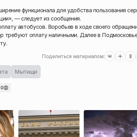
ирение функционала для удобства пользования се
ции», — следует из сообщения.
плату автобусов. Воробьев в ходе своего обращен
пор требуют оплату наличными. Далее в Подмосковь
ту.
Поделиться материалом:
ата
Мытищи
😡
0