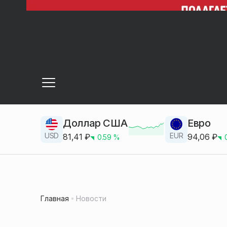
Доллар США
Евро
USD
EUR
81,41
₽
94,06
₽
0.59
%
Главная
Новости