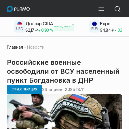
Доллар США
Евро
USD
EUR
82,17
₽
0.93
%
94,84
₽
0.83
Главная
Новости
Российские военные
освободили от ВСУ населенный
пункт Богдановка в ДНР
24 апреля 2025 13:11
СПЕЦОПЕРАЦИЯ