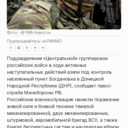
Фото - ©
РИА Новости
Подписывайтесь на РИАМО:
Подразделения «Центральной» группировки
российских войск в ходе активных
наступательных действий взяли под контроль
населенный пункт Богдановка в Донецкой
Народной Республике (ДНР), сообщает пресс-
служба Минобороны РФ.
Российские военнослужащие нанесли поражение
живой силе и боевой технике тяжелой
механизированной, двух механизированных,
штурмовой, аэромобильной бригад ВСУ, а также
бригад беспилотных систем и нацгвардии вблизи