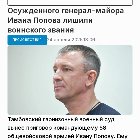
Осужденного генерал-майора
Ивана Попова лишили
воинского звания
24 апреля 2025 13:06
ПРОИСШЕСТВИЯ
Тамбовский гарнизонный военный суд
вынес приговор командующему 58
общевойсковой армией Ивану Попову. Ему