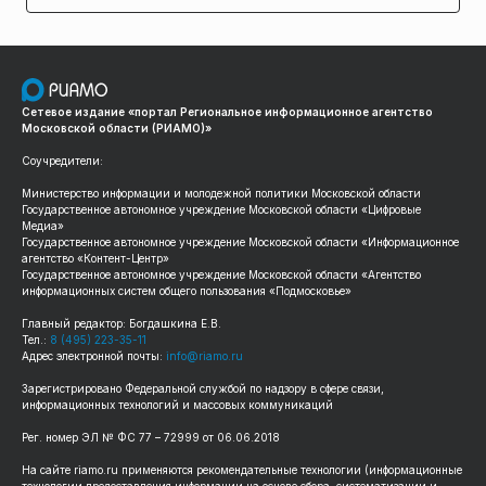
Сетевое издание «портал Региональное информационное агентство
Московской области (РИАМО)»
Соучредители:
Министерство информации и молодежной политики Московской области
Государственное автономное учреждение Московской области «Цифровые
Медиа»
Государственное автономное учреждение Московской области «Информационное
агентство «Контент-Центр»
Государственное автономное учреждение Московской области «Агентство
информационных систем общего пользования «Подмосковье»
Главный редактор: Богдашкина Е.В.
Тел.:
8 (495) 223-35-11
Адрес электронной почты:
info@riamo.ru
Зарегистрировано Федеральной службой по надзору в сфере связи,
информационных технологий и массовых коммуникаций
Рег. номер ЭЛ № ФС 77 – 72999 от 06.06.2018
На сайте riamo.ru применяются рекомендательные технологии (информационные
технологии предоставления информации на основе сбора, систематизации и