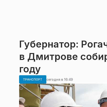
Губернатор: Рога
в Дмитрове собир
году
сегодня в 16:49
ТРАНСПОРТ