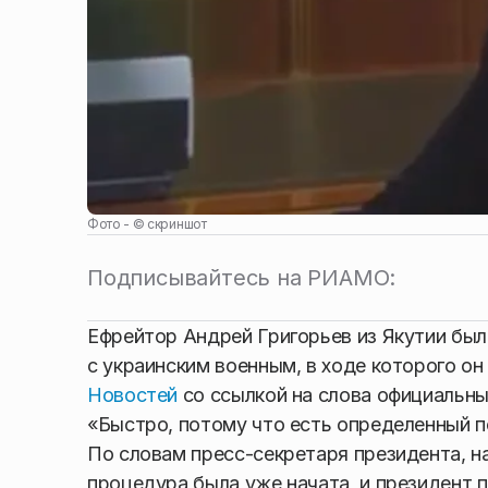
Фото - ©
скриншот
Подписывайтесь на РИАМО:
Ефрейтор Андрей Григорьев из Якутии был 
с украинским военным, в ходе которого о
Новостей
со ссылкой на слова официальн
«Быстро, потому что есть определенный п
По словам пресс-секретаря президента, н
процедура была уже начата, и президент 