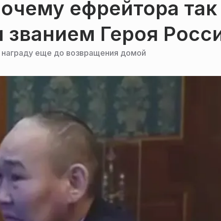
почему ефрейтора так
 званием Героя Росс
л награду еще до возвращения домой