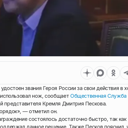
удостоен звания Героя России за свои действия в х
н использовал нож, сообщает
Общественная Служба
ый представителя Кремля Дмитрия Пескова.
орядок», — отметил он.
аграждение состоялось достаточно быстро, так как
поддержал данное решение. Также Песков пояснил, 