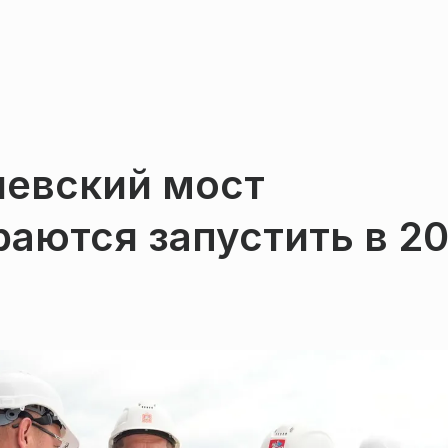
чевский мост
аются запустить в 2