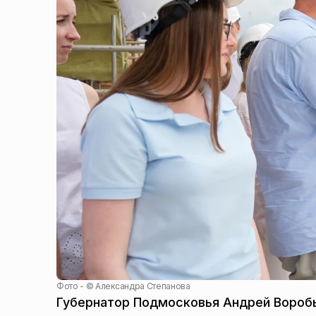
Фото - ©
Александра Степанова
Губернатор Подмосковья Андрей Воробь