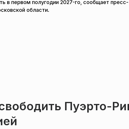
ать в первом полугодии 2027-го, сообщает пресс-
осковской области.
освободить Пуэрто-Ри
ией