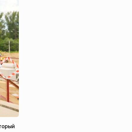
оторый