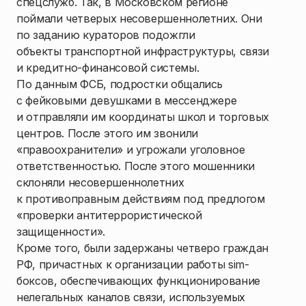
спецслужб. Так, в Московском регионе
поймали четверых несовершеннолетних. Они
по заданию кураторов подожгли
объекты транспортной инфраструктуры, связи
и кредитно-финансовой системы.
По данным ФСБ, подростки общались
с фейковыми девушками в мессенджере
и отправляли им координаты школ и торговых
центров. После этого им звонили
«правоохранители» и угрожали уголовное
ответственностью. После этого мошенники
склоняли несовершеннолетних
к противоправным действиям под предлогом
«проверки антитеррористической
защищенности».
Кроме того, были задержаны четверо граждан
РФ, причастных к организации работы sim-
боксов, обеспечивающих функционирование
нелегальных каналов связи, используемых