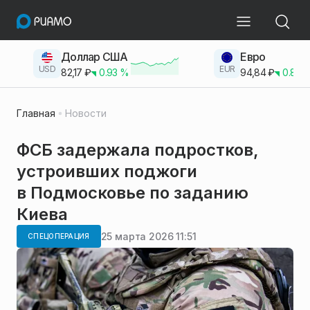
Доллар США
Евро
USD
EUR
82,17
₽
0.93
%
94,84
₽
0.83
Главная
Новости
ФСБ задержала подростков,
устроивших поджоги
в Подмосковье по заданию
Киева
25 марта 2026 11:51
СПЕЦОПЕРАЦИЯ