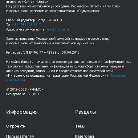
агентство «Контент-Центр»
Государственное автономное учреждение Московской области «Агентство
информационных систем общего пользования «Подмосковье»
Главный редактор: Богдашкина Е.В.
Тел.:
8 (495) 223-35-11
Адрес электронной почты:
info@riamo.ru
Зарегистрировано Федеральной службой по надзору в сфере связи,
информационных технологий и массовых коммуникаций
Рег. номер ЭЛ № ФС 77 – 72999 от 06.06.2018
На сайте riamo.ru применяются рекомендательные технологии (информационные
технологии предоставления информации на основе сбора, систематизации и
анализа сведений, относящихся к предпочтениям пользователей сети
«Интернет», находящихся на территории Российской Федерации).
Подробная
информация
© 2012-2026 «РИАМО».
Все права защищены
Информация
Разделы
О проекте
Темы
Пользователям
Категории