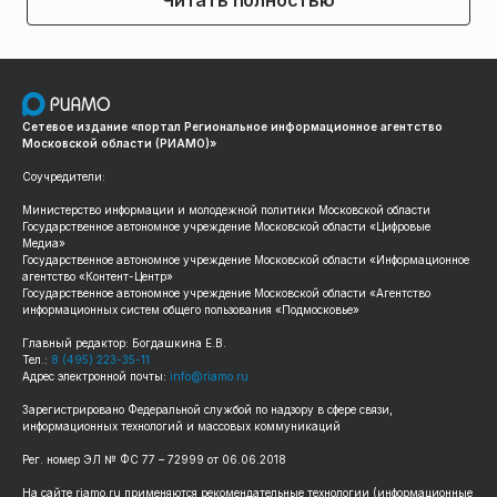
Читать полностью
Сетевое издание «портал Региональное информационное агентство
Московской области (РИАМО)»
Соучредители:
Министерство информации и молодежной политики Московской области
Государственное автономное учреждение Московской области «Цифровые
Медиа»
Государственное автономное учреждение Московской области «Информационное
агентство «Контент-Центр»
Государственное автономное учреждение Московской области «Агентство
информационных систем общего пользования «Подмосковье»
Главный редактор: Богдашкина Е.В.
Тел.:
8 (495) 223-35-11
Адрес электронной почты:
info@riamo.ru
Зарегистрировано Федеральной службой по надзору в сфере связи,
информационных технологий и массовых коммуникаций
Рег. номер ЭЛ № ФС 77 – 72999 от 06.06.2018
На сайте riamo.ru применяются рекомендательные технологии (информационные