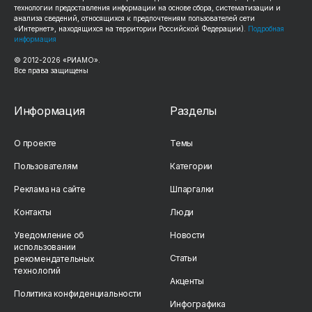
технологии предоставления информации на основе сбора, систематизации и
анализа сведений, относящихся к предпочтениям пользователей сети
«Интернет», находящихся на территории Российской Федерации).
Подробная
информация
© 2012-2026 «РИАМО».
Все права защищены
Информация
Разделы
О проекте
Темы
Пользователям
Категории
Реклама на сайте
Шпаргалки
Контакты
Люди
Уведомление об
Новости
использовании
Статьи
рекомендательных
технологий
Акценты
Политика конфиденциальности
Инфографика