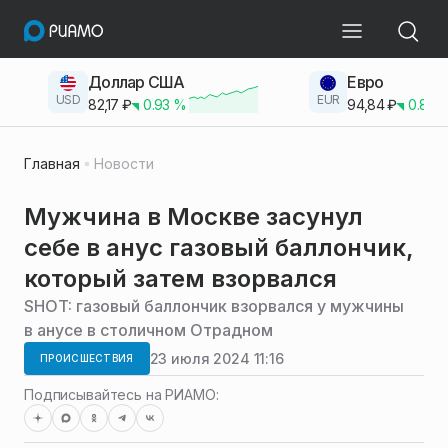
Доллар США
Евро
USD
EUR
82,17
₽
0.93
%
94,84
₽
0.83
Главная
Новости
Мужчина в Москве засунул
себе в анус газовый баллончик,
который затем взорвался
SHOT: газовый баллончик взорвался у мужчины
в анусе в столичном Отрадном
23 июля 2024 11:16
ПРОИСШЕСТВИЯ
Подписывайтесь на РИАМО: