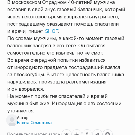
В московском Отрадном 40-летний мужчина
вставил в свой анус газовый баллончик, который
через некоторое время взорвался внутри него,
пострадавшему оказывают помощь спасатели
и врачи, пишет
SHOT
.
По словам мужчины, в какой-то момент газовый
баллончик застрял в его теле. Он пытался
самостоятельно его извлечь, но не смог.
Во время очередной попытки избавиться
от инородного предмета пострадавший взялся
за плоскогубцы. В итоге целостность баллончика
нарушилась, произошла разгерметизация,
и он взорвался.
На момент прибытия спасателей и врачей
мужчина был жив. Информация о его состоянии
уточняется.
Автор:
Елена Семенова
Поделиться материалом: