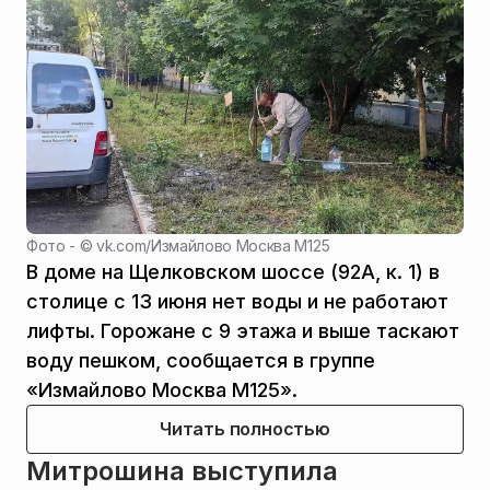
Фото - ©
vk.com
/
Измайлово Москва М125
В доме на Щелковском шоссе (92А, к. 1) в
столице с 13 июня нет воды и не работают
лифты. Горожане с 9 этажа и выше таскают
воду пешком, сообщается в группе
«Измайлово Москва М125».
Читать полностью
Митрошина выступила