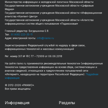
Министерство информации и молодежной политики Московской области
Государственное автономное учреждение Московской области «Цифровые
Медиа»
Государственное автономное учреждение Московской области «Информационное
агентство «Контент-Центр»
Государственное автономное учреждение Московской области «Агентство
информационных систем общего пользования «Подмосковье»
Главный редактор: Богдашкина Е.В.
Тел.:
8 (495) 223-35-11
Адрес электронной почты:
info@riamo.ru
Зарегистрировано Федеральной службой по надзору в сфере связи,
информационных технологий и массовых коммуникаций
Рег. номер ЭЛ № ФС 77 – 72999 от 06.06.2018
На сайте riamo.ru применяются рекомендательные технологии (информационные
технологии предоставления информации на основе сбора, систематизации и
анализа сведений, относящихся к предпочтениям пользователей сети
«Интернет», находящихся на территории Российской Федерации).
Подробная
информация
© 2012-2026 «РИАМО».
Все права защищены
Информация
Разделы