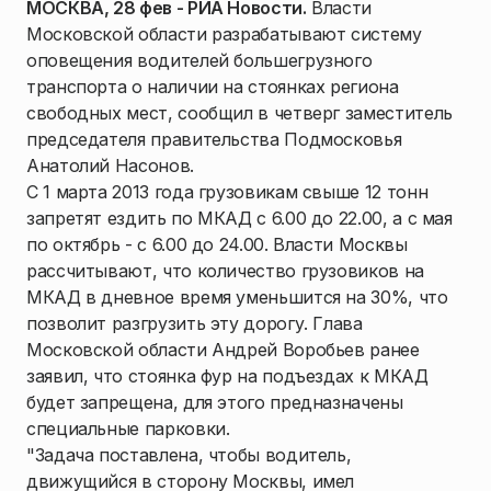
МОСКВА, 28 фев - РИА Новости.
Власти
Московской области разрабатывают систему
оповещения водителей большегрузного
транспорта о наличии на стоянках региона
свободных мест, сообщил в четверг заместитель
председателя правительства Подмосковья
Анатолий Насонов.
С 1 марта 2013 года грузовикам свыше 12 тонн
запретят ездить по МКАД с 6.00 до 22.00, а с мая
по октябрь - с 6.00 до 24.00. Власти Москвы
рассчитывают, что количество грузовиков на
МКАД в дневное время уменьшится на 30%, что
позволит разгрузить эту дорогу. Глава
Московской области Андрей Воробьев ранее
заявил, что стоянка фур на подъездах к МКАД
будет запрещена, для этого предназначены
специальные парковки.
"Задача поставлена, чтобы водитель,
движущийся в сторону Москвы, имел