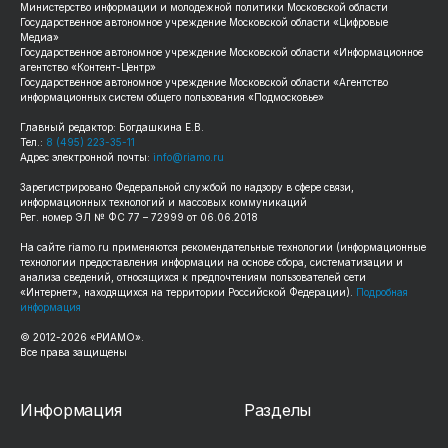
Министерство информации и молодежной политики Московской области
Государственное автономное учреждение Московской области «Цифровые
Медиа»
Государственное автономное учреждение Московской области «Информационное
агентство «Контент-Центр»
Государственное автономное учреждение Московской области «Агентство
информационных систем общего пользования «Подмосковье»
Главный редактор: Богдашкина Е.В.
Тел.:
8 (495) 223-35-11
Адрес электронной почты:
info@riamo.ru
Зарегистрировано Федеральной службой по надзору в сфере связи,
информационных технологий и массовых коммуникаций
Рег. номер ЭЛ № ФС 77 – 72999 от 06.06.2018
На сайте
riamo.ru
применяются рекомендательные технологии (информационные
технологии предоставления информации на основе сбора, систематизации и
анализа сведений, относящихся к предпочтениям пользователей сети
«Интернет», находящихся на территории Российской Федерации).
Подробная
информация
© 2012-
2026
«РИАМО».
Все права защищены
Информация
Разделы