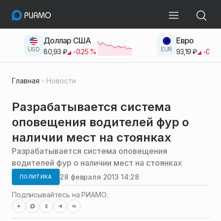
Доллар США
Евро
USD
EUR
80,93
₽
-0.25
%
93,19
₽
-0.42
Главная
Новости
Разрабатывается система
оповещения водителей фур о
наличии мест на стоянках
Разрабатывается система оповещения
водителей фур о наличии мест на стоянках
28 февраля 2013 14:28
ПОЛИТИКА
Подписывайтесь на РИАМО: