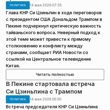
14 мая 2026 07:35
ПОЛИТИКА
Глава КНР Си Цзиньпин в ходе переговоров
с президентом США Дональдом Трампом в
Пекине подчеркнул критическую важность
тайваньского вопроса. Неверный подход к
этой теме может привести к прямому
столкновению и конфликту между
странами, сообщает РИА Новости со
ссылкой на Центральное телевидение
Китая.
Читать полностью
В Пекине стартовала встреча
Си Цзиньпина с Трампом
14 мая 2026 05:50
ПОЛИТИКА
Встреча председателя КНР Си Цзиньпина