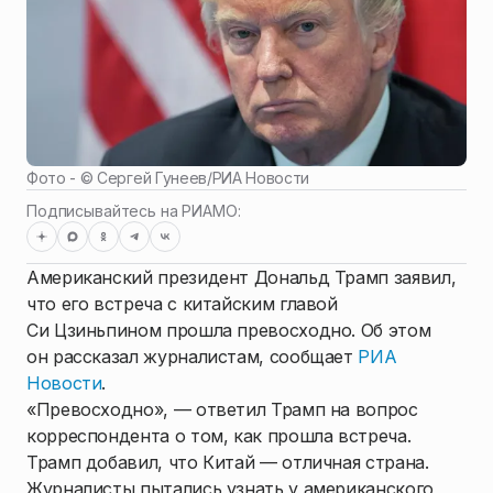
Фото - ©
Сергей Гунеев
/
РИА Новости
Подписывайтесь на РИАМО:
Американский президент Дональд Трамп заявил,
что его встреча с китайским главой
Си Цзиньпином прошла превосходно. Об этом
он рассказал журналистам, сообщает
РИА
Новости
.
«Превосходно», — ответил Трамп на вопрос
корреспондента о том, как прошла встреча.
Трамп добавил, что Китай — отличная страна.
Журналисты пытались узнать у американского