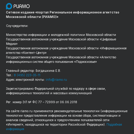
Сетевое издание «портал Региональное информационное агентство
Московской области (РИАМО)»
Соучредители:
Министерство информации и молодежной политики Московской области
Государственное автономное учреждение Московской области «Цифровые
Медиа»
Государственное автономное учреждение Московской области «Информационное
агентство «Контент-Центр»
Государственное автономное учреждение Московской области «Агентство
информационных систем общего пользования «Подмосковье»
Главный редактор: Богдашкина Е.В.
Тел.:
8 (495) 223-35-11
Адрес электронной почты:
info@riamo.ru
Зарегистрировано Федеральной службой по надзору в сфере связи,
информационных технологий и массовых коммуникаций
Рег. номер ЭЛ № ФС 77 – 72999 от 06.06.2018
На сайте riamo.ru применяются рекомендательные технологии (информационные
технологии предоставления информации на основе сбора, систематизации и
анализа сведений, относящихся к предпочтениям пользователей сети
«Интернет», находящихся на территории Российской Федерации).
Подробная
информация