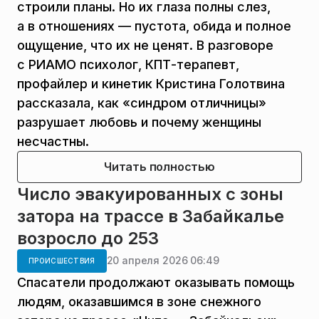
строили планы. Но их глаза полны слез,
а в отношениях — пустота, обида и полное
ощущение, что их не ценят. В разговоре
с РИАМО психолог, КПТ-терапевт,
профайлер и кинетик Кристина Голотвина
рассказала, как «синдром отличницы»
разрушает любовь и почему женщины
несчастны.
Читать полностью
Число эвакуированных с зоны
затора на трассе в Забайкалье
возросло до 253
20 апреля 2026 06:49
ПРОИСШЕСТВИЯ
Спасатели продолжают оказывать помощь
людям, оказавшимся в зоне снежного