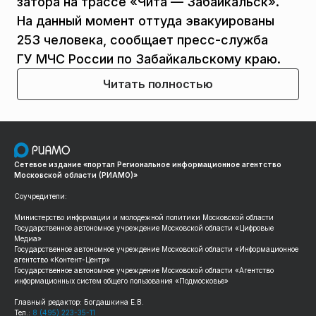
затора на трассе «Чита — Забайкальск».
На данный момент оттуда эвакуированы
253 человека, сообщает пресс-служба
ГУ МЧС России по Забайкальскому краю.
Читать полностью
Сетевое издание «портал Региональное информационное агентство
Московской области (РИАМО)»
Соучредители:
Министерство информации и молодежной политики Московской области
Государственное автономное учреждение Московской области «Цифровые
Медиа»
Государственное автономное учреждение Московской области «Информационное
агентство «Контент-Центр»
Государственное автономное учреждение Московской области «Агентство
информационных систем общего пользования «Подмосковье»
Главный редактор: Богдашкина Е.В.
Тел.:
8 (495) 223-35-11