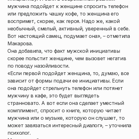
мужчина подойдет к женщине спросить телефон
или предложить чашку кофе, то женщина его
воспримет, скорее, как героя. Надо же, какой
необычный, смелый, активный, уверенный в себе.
Вот настоящий самец, подумает она», – отметила
Макарова.
Она добавила, что факт мужской инициативы
скорее польстит женщине, чем вызовет негатив
по поводу назойливости.
«Если первой подойдет женщина, то, думаю, все
зависит от формы подачи ее инициативы. Если
она подойдет стрельнуть телефон или потянет
мужчину в кафе, это будет выглядеть
странновато. А вот если она сделает уместный
комплимент, спросит о книге, которую читает
мужчина или о музыке, которую он слушает, то
может завязаться интересный диалог», – уточнила
психолог.