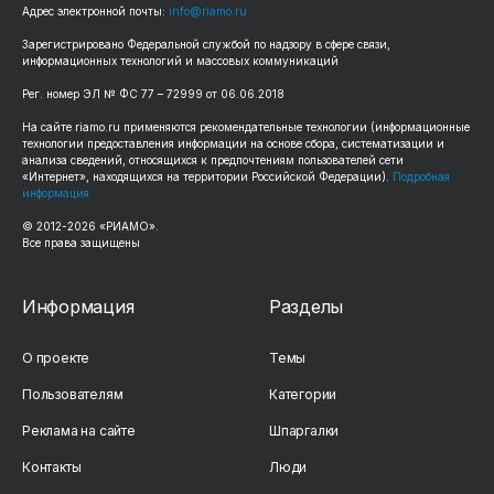
Адрес электронной почты:
info@riamo.ru
Зарегистрировано Федеральной службой по надзору в сфере связи,
информационных технологий и массовых коммуникаций
Рег. номер ЭЛ № ФС 77 – 72999 от 06.06.2018
На сайте riamo.ru применяются рекомендательные технологии (информационные
технологии предоставления информации на основе сбора, систематизации и
анализа сведений, относящихся к предпочтениям пользователей сети
«Интернет», находящихся на территории Российской Федерации).
Подробная
информация
© 2012-2026 «РИАМО».
Все права защищены
Информация
Разделы
О проекте
Темы
Пользователям
Категории
Реклама на сайте
Шпаргалки
Контакты
Люди