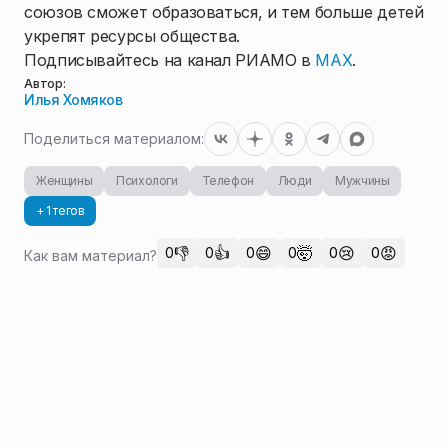
союзов сможет образоваться, и тем больше детей
укрепят ресурсы общества.
Подписывайтесь на канал РИАМО в
MAX
.
Автор:
Илья Хомяков
Поделиться материалом:
Женщины
Психологи
Телефон
Люди
Мужчины
+ 1 тегов
👎
👍
😄
🤯
😢
😡
0
0
0
0
0
0
Как вам материал?