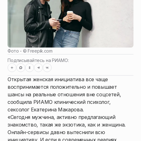
Фото - ©
Freepik.com
Подписывайтесь на РИАМО:
Открытая женская инициатива все чаще
воспринимается положительно и повышает
шансы на реальные отношения вне соцсетей,
сообщила РИАМО клинический психолог,
сексолог Екатерина Макарова.
«Сегодня мужчина, активно предлагающий
знакомство, такая же экзотика, как и женщина.
Онлайн-сервисы давно вытеснили всю
инициативу. И если в современных реалиях