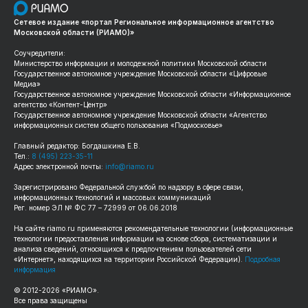
Сетевое издание «портал Региональное информационное агентство
Московской области (РИАМО)»
Соучредители:
Министерство информации и молодежной политики Московской области
Государственное автономное учреждение Московской области «Цифровые
Медиа»
Государственное автономное учреждение Московской области «Информационное
агентство «Контент-Центр»
Государственное автономное учреждение Московской области «Агентство
информационных систем общего пользования «Подмосковье»
Главный редактор: Богдашкина Е.В.
Тел.:
8 (495) 223-35-11
Адрес электронной почты:
info@riamo.ru
Зарегистрировано Федеральной службой по надзору в сфере связи,
информационных технологий и массовых коммуникаций
Рег. номер ЭЛ № ФС 77 – 72999 от 06.06.2018
На сайте
riamo.ru
применяются рекомендательные технологии (информационные
технологии предоставления информации на основе сбора, систематизации и
анализа сведений, относящихся к предпочтениям пользователей сети
«Интернет», находящихся на территории Российской Федерации).
Подробная
информация
© 2012-
2026
«РИАМО».
Все права защищены