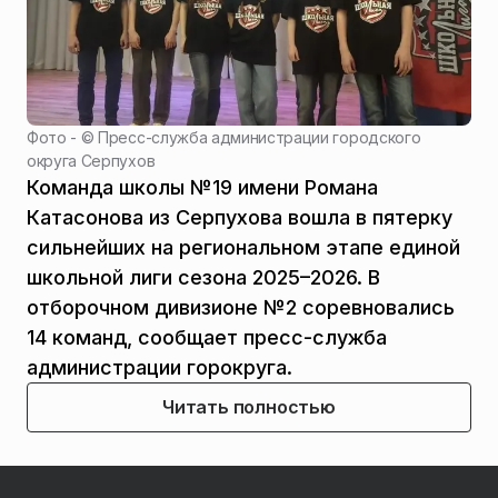
Фото - ©
Пресс-служба администрации городского
округа Серпухов
Команда школы №19 имени Романа
Катасонова из Серпухова вошла в пятерку
сильнейших на региональном этапе единой
школьной лиги сезона 2025–2026. В
отборочном дивизионе №2 соревновались
14 команд, сообщает пресс-служба
администрации горокруга.
Читать полностью