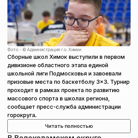
Фото - ©
Администрация г.о. Химки
Сборные школ Химок выступили в первом
дивизионе областного этапа единой
школьной лиги Подмосковья и завоевали
призовые места по баскетболу 3×3. Турнир
проходит в рамках проекта по развитию
массового спорта в школах региона,
сообщает пресс-служба администрации
горокруга.
Читать полностью
В Волоколамском округе