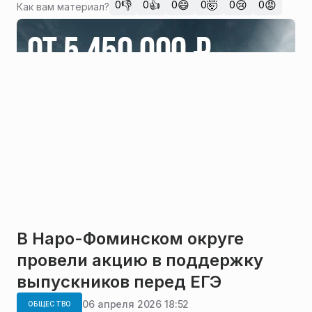
👎
👍
😄
🤯
😢
😡
0
0
0
0
0
0
Как вам материал?
В Наро-Фоминском округе
провели акцию в поддержку
выпускников перед ЕГЭ
06 апреля 2026 18:52
ОБЩЕСТВО