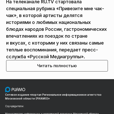
На телеканале RU.TV стартовала
специальная рубрика «Привезите мне чак-
чак», в которой артисты делятся
историями о любимых национальных
блюдах народов России, гастрономических
впечатлениях из поездок по стране
и вкусах, с которыми у них связаны самые
теплые воспоминания, передает пресс-
сслужба «Русской Медиагруппы».
Читать полностью
Сетевое издание «портал Региональное информационное агентство
Московской области (РИАМО)»
Соучредители:
Министерство информации и молодежной политики Московской области