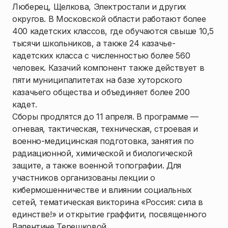
Люберец, Щелкова, Электростали и других
округов. В Московской области работают более
400 кадетских классов, где обучаются свыше 10,5
тысячи школьников, а также 24 казачье-
кадетских класса с численностью более 560
человек. Казачий компонент также действует в
пяти муниципалитетах на базе хуторского
казачьего общества и объединяет более 200
кадет.
Сборы продлятся до 11 апреля. В программе —
огневая, тактическая, техническая, строевая и
военно-медицинская подготовка, занятия по
радиационной, химической и биологической
защите, а также военной топографии. Для
участников организованы лекции о
кибермошенничестве и влиянии социальных
сетей, тематическая викторина «Россия: сила в
единстве!» и открытие граффити, посвященного
Валентине Терешковой.