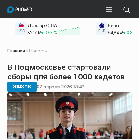
Доллар США
Евро
USD
EUR
82,17
₽
0.93
%
94,84
₽
0.83
Главная
Новости
В Подмосковье стартовали
сборы для более 1 000 кадетов
07 апреля 2026 18:42
ОБЩЕСТВО