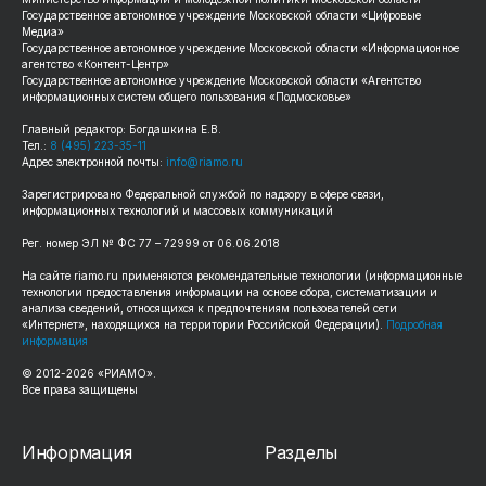
Государственное автономное учреждение Московской области «Цифровые
Медиа»
Государственное автономное учреждение Московской области «Информационное
агентство «Контент-Центр»
Государственное автономное учреждение Московской области «Агентство
информационных систем общего пользования «Подмосковье»
Главный редактор: Богдашкина Е.В.
Тел.:
8 (495) 223-35-11
Адрес электронной почты:
info@riamo.ru
Зарегистрировано Федеральной службой по надзору в сфере связи,
информационных технологий и массовых коммуникаций
Рег. номер ЭЛ № ФС 77 – 72999 от 06.06.2018
На сайте riamo.ru применяются рекомендательные технологии (информационные
технологии предоставления информации на основе сбора, систематизации и
анализа сведений, относящихся к предпочтениям пользователей сети
«Интернет», находящихся на территории Российской Федерации).
Подробная
информация
© 2012-2026 «РИАМО».
Все права защищены
Информация
Разделы