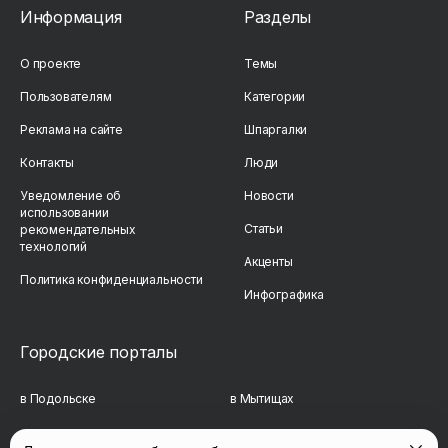
Информация
Разделы
О проекте
Темы
Пользователям
Категории
Реклама на сайте
Шпаргалки
Контакты
Люди
Уведомление об
Новости
использовании
Статьи
рекомендательных
технологий
Акценты
Политика конфиденциальности
Инфографика
Городские порталы
в Подольске
в Мытищах
в Реутове
в Балашихе