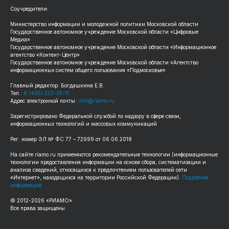
Соучредители:
Министерство информации и молодежной политики Московской области
Государственное автономное учреждение Московской области «Цифровые
Медиа»
Государственное автономное учреждение Московской области «Информационное
агентство «Контент-Центр»
Государственное автономное учреждение Московской области «Агентство
информационных систем общего пользования «Подмосковье»
Главный редактор: Богдашкина Е.В.
Тел.:
8 (495) 223-35-11
Адрес электронной почты:
info@riamo.ru
Зарегистрировано Федеральной службой по надзору в сфере связи,
информационных технологий и массовых коммуникаций
Рег. номер ЭЛ № ФС 77 – 72999 от 06.06.2018
На сайте riamo.ru применяются рекомендательные технологии (информационные
технологии предоставления информации на основе сбора, систематизации и
анализа сведений, относящихся к предпочтениям пользователей сети
«Интернет», находящихся на территории Российской Федерации).
Подробная
информация
© 2012-2026 «РИАМО».
Все права защищены