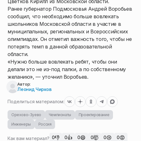
Цветков Кирилл из Московской области.
Ранее губернатор Подмосковья Андрей Воробьев
сообщил, что необходимо больше вовлекать
школьников Московской области в участие в
муниципальных, региональных и Всероссийских
олимпиадах. Он отметил важность того, чтобы не
потерять темп в данной образовательной
области.
«Нужно больше вовлекать ребят, чтобы они
делали это не из-под палки, а по собственному
желанию», — уточнил Воробьев.
Автор:
Леонид Чирков
Поделиться материалом:
Орехово-Зуево
Чемпионаты
Проектирование
Инженеры
Россия
👎
👍
😄
🤯
😢
😡
0
0
0
0
0
0
Как вам материал?