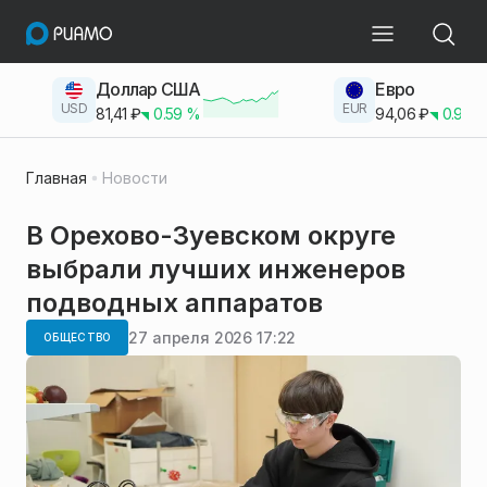
Доллар США
Евро
USD
EUR
81,41
₽
0.59
%
94,06
₽
0.93
Главная
Новости
В Орехово-Зуевском округе
выбрали лучших инженеров
подводных аппаратов
27 апреля 2026 17:22
ОБЩЕСТВО