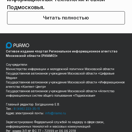
Подмосковья.
Читать полностью
Сетевое издание «портал Региональное информационное агентство
Московской области (РИАМО)»
Соучредители:
Министерство информации и молодежной политики Московской области
Государственное автономное учреждение Московской области «Цифровые
Медиа»
Государственное автономное учреждение Московской области «Информационное
агентство «Контент-Центр»
Государственное автономное учреждение Московской области «Агентство
информационных систем общего пользования «Подмосковье»
Главный редактор: Богдашкина Е.В.
Тел.:
8 (495) 223-35-11
Адрес электронной почты:
info@riamo.ru
Зарегистрировано Федеральной службой по надзору в сфере связи,
информационных технологий и массовых коммуникаций
Рег. номер ЭЛ № ФС 77 – 72999 от 06.06.2018