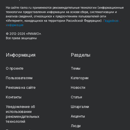
На сайте
riamo.ru
применяются рекомендательные технологии (информационные
технологии предоставления информации на основе сбора, систематизации и
анализа сведений, относящихся к предпочтениям пользователей сети
«Интернет», находящихся на территории Российской Федерации).
Подробная
информация
© 2012-
2026
«РИАМО».
Все права защищены
Информация
Разделы
О проекте
Темы
Пользователям
Категории
Реклама на сайте
Новости
Контакты
Статьи
Уведомление об
Шпаргалки
использовании
Акценты
рекомендательных
технологий
Люди