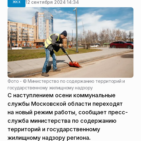
12 сентября 2024 14:34
ЖКХ
Фото - ©
Министерство по содержанию территорий и
государственному жилищному надзору
С наступлением осени коммунальные
службы Московской области переходят
на новый режим работы, сообщает пресс-
служба министерства по содержанию
территорий и государственному
жилищному надзору региона.