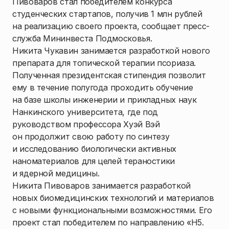
Пивоваров стал победителем конкурса
студенческих стартапов, получив 1 млн рублей
на реализацию своего проекта, сообщает пресс-
служба Мининвеста Подмосковья.
Никита Чукавин занимается разработкой нового
препарата для топической терапии псориаза.
Полученная президентская стипендия позволит
ему в течение полугода проходить обучение
на базе школы инженерии и прикладных наук
Нанкинского университета, где под
руководством профессора Хуэй Вэй
он продолжит свою работу по синтезу
и исследованию биологически активных
наноматериалов для целей тераностики
и ядерной медицины.
Никита Пивоваров занимается разработкой
новых биомедицинских технологий и материалов
с новыми функциональными возможностями. Его
проект стал победителем по направлению «Н5.