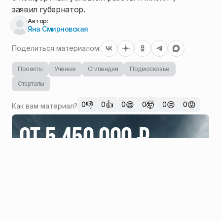
заявил губернатор.
Автор:
Яна Смирновская
Поделиться материалом:
Проекты
Ученые
Стипендии
Подмосковье
Стартапы
👎
👍
😄
🤯
😢
😡
0
0
0
0
0
0
Как вам материал?