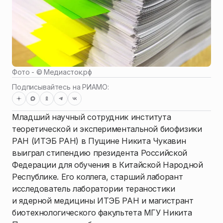
Фото - ©
Медиасток.рф
Подписывайтесь на РИАМО:
Младший научный сотрудник института
теоретической и экспериментальной биофизики
РАН (ИТЭБ РАН) в Пущине Никита Чукавин
выиграл стипендию президента Российской
Федерации для обучения в Китайской Народной
Республике. Его коллега, старший лаборант
исследователь лаборатории тераностики
и ядерной медицины ИТЭБ РАН и магистрант
биотехнологического факультета МГУ Никита