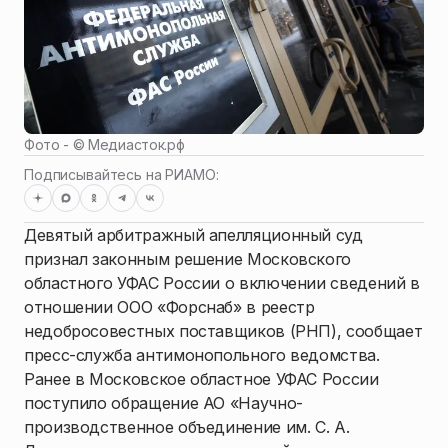
Фото - ©
Медиасток.рф
Подписывайтесь на РИАМО:
Девятый арбитражный апелляционный суд
признал законным решение Московского
областного УФАС России о включении сведений в
отношении ООО «Форснаб» в реестр
недобросовестных поставщиков (РНП), сообщает
пресс-служба антимонопольного ведомства.
Ранее в Московское областное УФАС России
поступило обращение АО «Научно-
производственное объединение им. С. А.