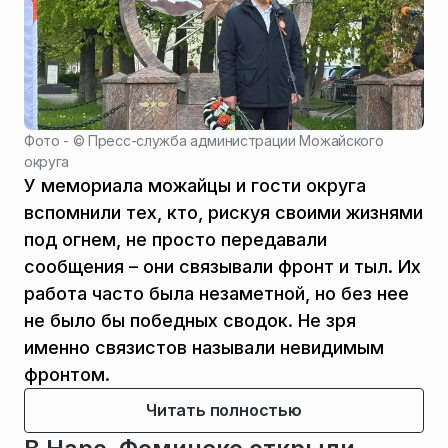
Фото - ©
Пресс-служба администрации Можайского
округа
У мемориала можайцы и гости округа
вспомнили тех, кто, рискуя своими жизнями
под огнем, не просто передавали
сообщения – они связывали фронт и тыл. Их
работа часто была незаметной, но без нее
не было бы победных сводок. Не зря
именно связистов называли невидимым
фронтом.
Читать полностью