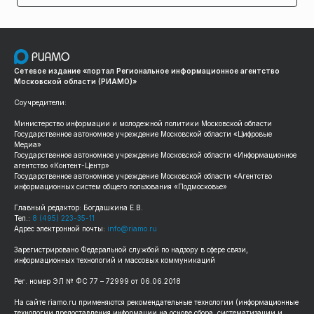
Сетевое издание «портал Региональное информационное агентство
Московской области (РИАМО)»
Соучредители:
Министерство информации и молодежной политики Московской области
Государственное автономное учреждение Московской области «Цифровые
Медиа»
Государственное автономное учреждение Московской области «Информационное
агентство «Контент-Центр»
Государственное автономное учреждение Московской области «Агентство
информационных систем общего пользования «Подмосковье»
Главный редактор: Богдашкина Е.В.
Тел.:
8 (495) 223-35-11
Адрес электронной почты:
info@riamo.ru
Зарегистрировано Федеральной службой по надзору в сфере связи,
информационных технологий и массовых коммуникаций
Рег. номер ЭЛ № ФС 77 – 72999 от 06.06.2018
На сайте riamo.ru применяются рекомендательные технологии (информационные
технологии предоставления информации на основе сбора, систематизации и