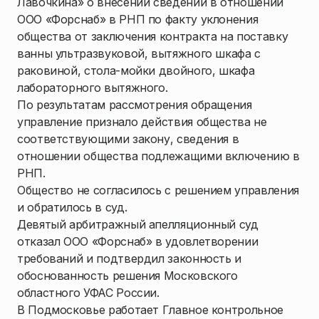
Лавочкина» о внесении сведений в отношении
ООО «Форснаб» в РНП по факту уклонения
общества от заключения контракта на поставку
ванны ультразвуковой, вытяжного шкафа с
раковиной, стола-мойки двойного, шкафа
лабораторного вытяжного.
По результатам рассмотрения обращения
управление признало действия общества не
соответствующими закону, сведения в
отношении общества подлежащими включению в
РНП.
Общество не согласилось с решением управления
и обратилось в суд.
Девятый арбитражный апелляционный суд
отказал ООО «Форснаб» в удовлетворении
требований и подтвердил законность и
обоснованность решения Московского
областного УФАС России.
В Подмосковье работает Главное контрольное