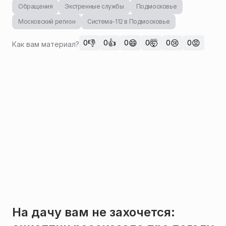
Обращения
Экстренные службы
Подмосковье
Московский регион
Система-112 в Подмосковье
👎
👍
😄
🤯
😢
😡
0
0
0
0
0
0
Как вам материал?
На дачу вам не захочется: