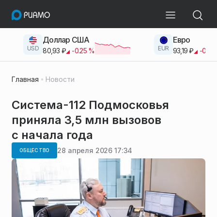
Доллар США
Евро
USD
EUR
80,93
₽
-0.25
%
93,19
₽
-0.42
Главная
Новости
Система-112 Подмосковья
приняла 3,5 млн вызовов
с начала года
28 апреля 2026 17:34
ОБЩЕСТВО