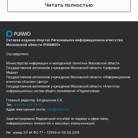
Читать полностью
Сетевое издание «портал Региональное информационное агентство
Московской области (РИАМО)»
Соучредители:
Министерство информации и молодежной политики Московской области
Государственное автономное учреждение Московской области «Цифровые
Медиа»
Государственное автономное учреждение Московской области «Информационное
агентство «Контент-Центр»
Государственное автономное учреждение Московской области «Агентство
информационных систем общего пользования «Подмосковье»
Главный редактор: Богдашкина Е.В.
Тел.:
8 (495) 223-35-11
Адрес электронной почты:
info@riamo.ru
Зарегистрировано Федеральной службой по надзору в сфере связи,
информационных технологий и массовых коммуникаций
Рег. номер ЭЛ № ФС 77 – 72999 от 06.06.2018