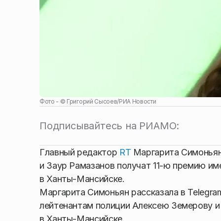
Фото - ©
Григорий Сысоев
/
РИА Новости
Подписывайтесь на РИАМО:
Главный редактор
RT
Маргарита Симоньян
и Заур Рамазанов получат 11-ю премию им
в Ханты-Мансийске.
Маргарита Симоньян рассказала в Telegram
лейтенантам полиции Алексею Земерову и 
в Ханты-Мансийске.