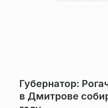
Губернатор: Рога
в Дмитрове собир