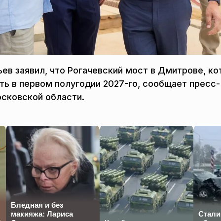
ев заявил, что Рогачевский мост в Дмитрове, к
ать в первом полугодии 2027-го, сообщает пресс-
осковской области.
Бледная и без
макияжа: Лариса
Стали