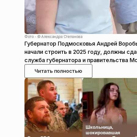
Фото - ©
Александра Степанова
Губернатор Подмосковья Андрей Воробь
начали строить в 2025 году, должны сд
служба губернатора и правительства М
Читать полностью
Школьница,
шокировавшая