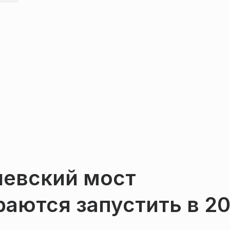
чевский мост
аются запустить в 2