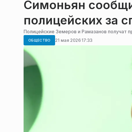
Симоньян сообщи
полицейских за с
Полицейские Земеров и Рамазанов получат п
21 мая 2026 17:33
ОБЩЕСТВО