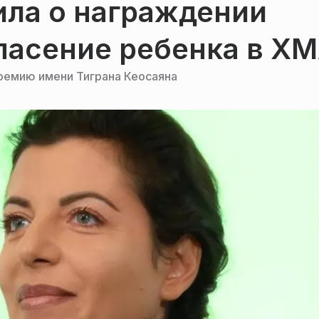
ла о награждении
пасение ребенка в Х
ремию имени Тиграна Кеосаяна