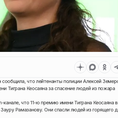
 сообщила, что лейтенанты полиции Алексей Земер
ени Тиграна Кеосаяна за спасение людей из пожара
-канале, что 11-ю премию имени Тиграна Кеосаяна 
Зауру Рамазанову. Они спасли людей из горящего 