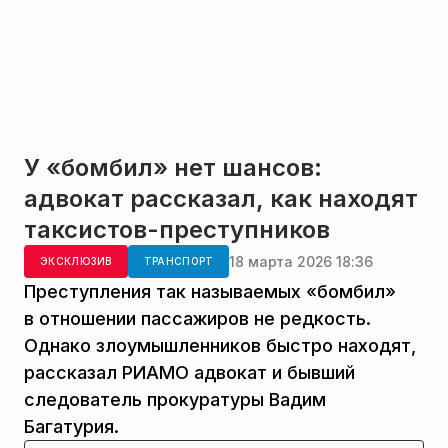
У «бомбил» нет шансов:
адвокат рассказал, как находят
таксистов-преступников
18 марта 2026 18:36
ЭКСКЛЮЗИВ
ТРАНСПОРТ
Преступления так называемых «бомбил»
в отношении пассажиров не редкость.
Однако злоумышленников быстро находят,
рассказал РИАМО адвокат и бывший
следователь прокуратуры Вадим
Багатурия.