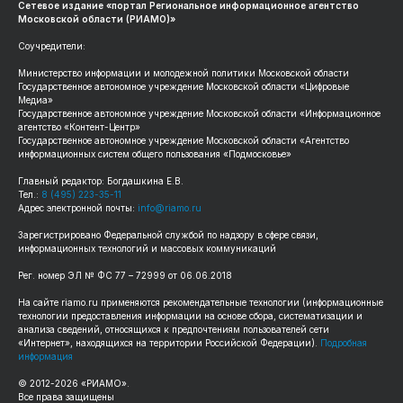
Сетевое издание «портал Региональное информационное агентство
Московской области (РИАМО)»
Соучредители:
Министерство информации и молодежной политики Московской области
Государственное автономное учреждение Московской области «Цифровые
Медиа»
Государственное автономное учреждение Московской области «Информационное
агентство «Контент-Центр»
Государственное автономное учреждение Московской области «Агентство
информационных систем общего пользования «Подмосковье»
Главный редактор: Богдашкина Е.В.
Тел.:
8 (495) 223-35-11
Адрес электронной почты:
info@riamo.ru
Зарегистрировано Федеральной службой по надзору в сфере связи,
информационных технологий и массовых коммуникаций
Рег. номер ЭЛ № ФС 77 – 72999 от 06.06.2018
На сайте riamo.ru применяются рекомендательные технологии (информационные
технологии предоставления информации на основе сбора, систематизации и
анализа сведений, относящихся к предпочтениям пользователей сети
«Интернет», находящихся на территории Российской Федерации).
Подробная
информация
© 2012-2026 «РИАМО».
Все права защищены