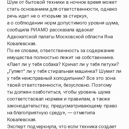
Шум от бытовой техники в ночное время может
стать основанием для ответственности, однако
речь идет не о «тюрьме за стирку»,
а о соблюдении норм допустимого уровня шума,
сообщила РИАМО рассказала адвокат
Адвокатской палаты Московской области Яна
Ковалевская.
По ее словам, ответственность за содержание
имущества полностью лежит на собственнике.
«Лает ли у тебя собака? Кричат ли у тебя петухи?
„Гуляет“ ли у тебя стиральная машинка? Шумит ли
у тебя неисправный холодильник? Все это зона
твоей ответственности, безусловно. Поэтому
ты должен озаботиться, чтобы уровень шума
соответствовал нормам и правилам, а также
законодательству, предусматривающему право
на благоприятную среду», — отметила
Ковалевская.
Эксперт подчеркнула, что если техника создает