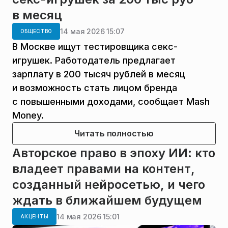
в месяц
14 мая 2026 15:07
ОБЩЕСТВО
В Москве ищут тестировщика секс-
игрушек. Работодатель предлагает
зарплату в 200 тысяч рублей в месяц
и возможность стать лицом бренда
с повышенными доходами, сообщает Mash
Money.
Читать полностью
Авторское право в эпоху ИИ: кто
владеет правами на контент,
созданный нейросетью, и чего
ждать в ближайшем будущем
14 мая 2026 15:01
АКЦЕНТЫ