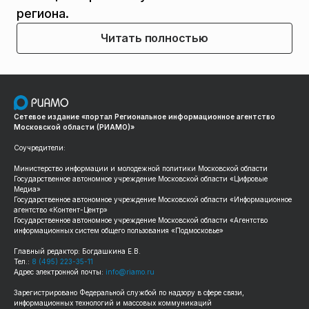
региона.
Читать полностью
Сетевое издание «портал Региональное информационное агентство
Московской области (РИАМО)»
Соучредители:
Министерство информации и молодежной политики Московской области
Государственное автономное учреждение Московской области «Цифровые
Медиа»
Государственное автономное учреждение Московской области «Информационное
агентство «Контент-Центр»
Государственное автономное учреждение Московской области «Агентство
информационных систем общего пользования «Подмосковье»
Главный редактор: Богдашкина Е.В.
Тел.:
8 (495) 223-35-11
Адрес электронной почты:
info@riamo.ru
Зарегистрировано Федеральной службой по надзору в сфере связи,
информационных технологий и массовых коммуникаций