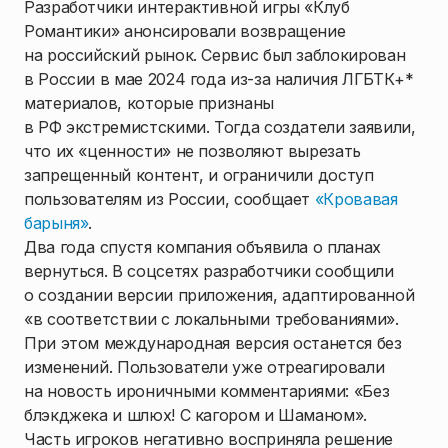
Разработчики интерактивной игры «Клуб
Романтики» анонсировали возвращение
на российский рынок. Сервис был заблокирован
в России в мае 2024 года из-за наличия ЛГБТК+*
материалов, которые признаны
в РФ экстремистскими. Тогда создатели заявили,
что их «ценности» не позволяют вырезать
запрещенный контент, и ограничили доступ
пользователям из России, сообщает
«Кровавая
барыня»
.
Два года спустя компания объявила о планах
вернуться. В соцсетях разработчики сообщили
о создании версии приложения, адаптированной
«в соответствии с локальными требованиями».
При этом международная версия останется без
изменений. Пользователи уже отреагировали
на новость ироничными комментариями: «Без
блэкджека и шлюх! С кагором и Шаманом».
Часть игроков негативно восприняла решение