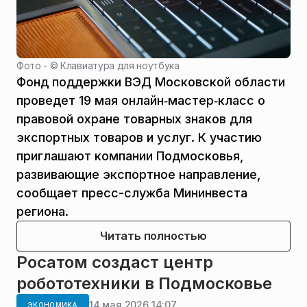
Фото - ©
Клавиатура для ноутбука
Фонд поддержки ВЭД Московской области
проведет 19 мая онлайн‑мастер‑класс о
правовой охране товарных знаков для
экспортных товаров и услуг. К участию
приглашают компании Подмосковья,
развивающие экспортное направление,
сообщает пресс-служба Мининвеста
региона.
Читать полностью
Росатом создаст центр
робототехники в Подмосковье
14 мая 2026 14:07
ЭКОНОМИКА