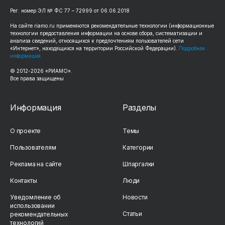
Рег. номер ЭЛ № ФС 77 – 72999 от 06.06.2018
На сайте riamo.ru применяются рекомендательные технологии (информационные
технологии предоставления информации на основе сбора, систематизации и
анализа сведений, относящихся к предпочтениям пользователей сети
«Интернет», находящихся на территории Российской Федерации).
Подробная
информация
© 2012-2026 «РИАМО».
Все права защищены
Информация
Разделы
О проекте
Темы
Пользователям
Категории
Реклама на сайте
Шпаргалки
Контакты
Люди
Уведомление об
Новости
использовании
Статьи
рекомендательных
технологий