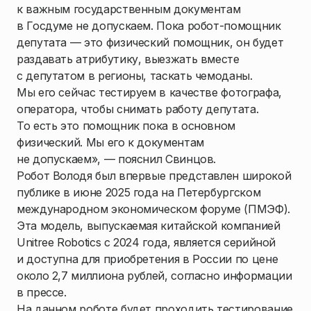
к важным государственным документам
в Госдуме не допускаем. Пока робот-помощник
депутата — это физический помощник, он будет
раздавать атрибутику, выезжать вместе
с депутатом в регионы, таскать чемоданы.
Мы его сейчас тестируем в качестве фотографа,
оператора, чтобы снимать работу депутата.
То есть это помощник пока в основном
физический. Мы его к документам
не допускаем», — пояснил Свинцов.
Робот Володя был впервые представлен широкой
публике в июне 2025 года на Петербургском
международном экономическом форуме (ПМЭФ).
Эта модель, выпускаемая китайской компанией
Unitree Robotics с 2024 года, является серийной
и доступна для приобретения в России по цене
около 2,7 миллиона рублей, согласно информации
в прессе.
На данном роботе будет проходить тестирование