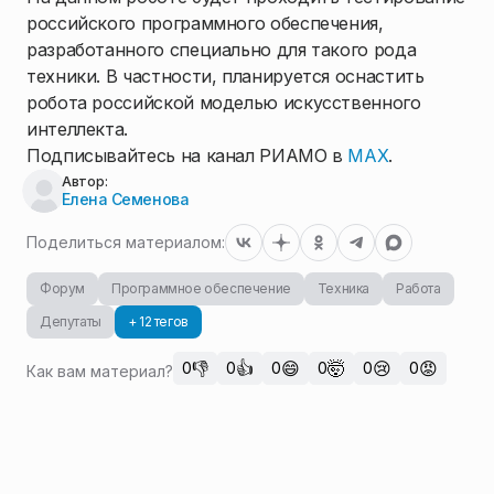
российского программного обеспечения,
разработанного специально для такого рода
техники. В частности, планируется оснастить
робота российской моделью искусственного
интеллекта.
Подписывайтесь на канал РИАМО в
MAX
.
Автор:
Елена Семенова
Поделиться материалом:
Форум
Программное обеспечение
Техника
Работа
Депутаты
+ 12 тегов
👎
👍
😄
🤯
😢
😡
0
0
0
0
0
0
Как вам материал?