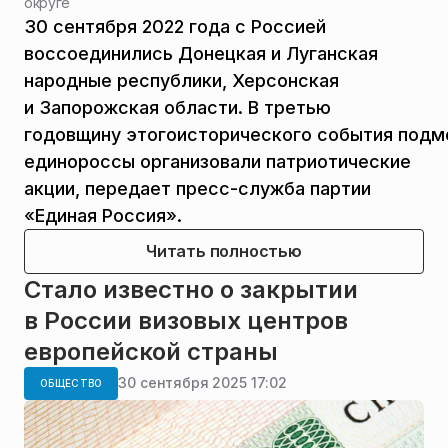
округе
30 сентября 2022 года с Россией
воссоединились Донецкая и Луганская
народные республики, Херсонская
и Запорожская области. В третью
годовщину этогоисторического события под
единороссы организовали патриотические
акции, передает пресс-служба партии
«Единая Россия».
Читать полностью
Стало известно о закрытии
в России визовых центров
европейской страны
30 сентября 2025 17:02
ОБЩЕСТВО