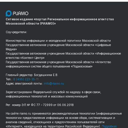
Сетевое издание «портал Региональное информационное агентство
Московской области (РИАМО)»
Соучредители:
Министерство информации и молодежной политики Московской области
Государственное автономное учреждение Московской области «Цифровые
Медиа»
Государственное автономное учреждение Московской области «Информационное
агентство «Контент-Центр»
Государственное автономное учреждение Московской области «Агентство
информационных систем общего пользования «Подмосковье»
Главный редактор: Богдашкина Е.В.
Тел.:
8 (495) 223-35-11
Адрес электронной почты:
info@riamo.ru
Зарегистрировано Федеральной службой по надзору в сфере связи,
информационных технологий и массовых коммуникаций
Рег. номер ЭЛ № ФС 77 – 72999 от 06.06.2018
На сайте riamo.ru применяются рекомендательные технологии (информационные
технологии предоставления информации на основе сбора, систематизации и
анализа сведений, относящихся к предпочтениям пользователей сети
«Интернет», находящихся на территории Российской Федерации).
Подробная