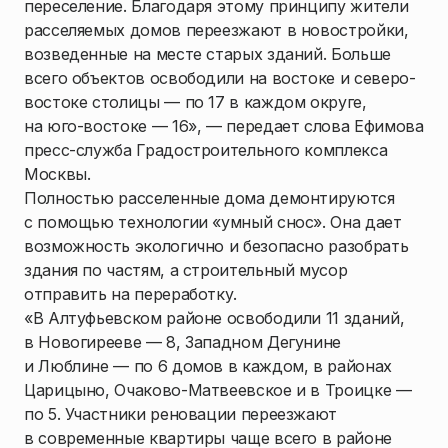
переселение. Благодаря этому принципу жители
расселяемых домов переезжают в новостройки,
возведенные на месте старых зданий. Больше
всего объектов освободили на востоке и северо-
востоке столицы — по 17 в каждом округе,
на юго-востоке — 16», — передает слова Ефимова
пресс-служба Градостроительного комплекса
Москвы.
Полностью расселенные дома демонтируются
с помощью технологии «умный снос». Она дает
возможность экологично и безопасно разобрать
здания по частям, а строительный мусор
отправить на переработку.
«В Алтуфьевском районе освободили 11 зданий,
в Новогирееве — 8, Западном Дегунине
и Люблине — по 6 домов в каждом, в районах
Царицыно, Очаково-Матвеевское и в Троицке —
по 5. Участники реновации переезжают
в современные квартиры чаще всего в районе