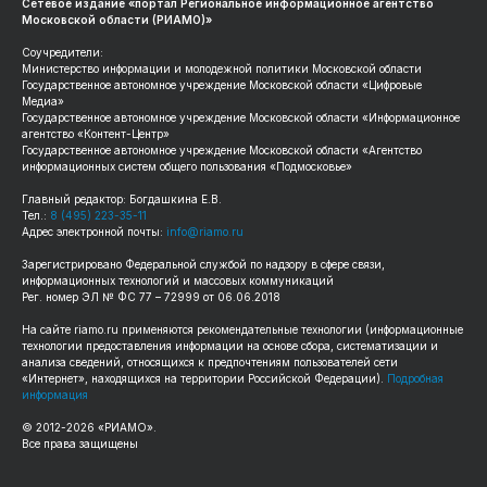
Сетевое издание «портал Региональное информационное агентство
Московской области (РИАМО)»
Соучредители:
Министерство информации и молодежной политики Московской области
Государственное автономное учреждение Московской области «Цифровые
Медиа»
Государственное автономное учреждение Московской области «Информационное
агентство «Контент-Центр»
Государственное автономное учреждение Московской области «Агентство
информационных систем общего пользования «Подмосковье»
Главный редактор: Богдашкина Е.В.
Тел.:
8 (495) 223-35-11
Адрес электронной почты:
info@riamo.ru
Зарегистрировано Федеральной службой по надзору в сфере связи,
информационных технологий и массовых коммуникаций
Рег. номер ЭЛ № ФС 77 – 72999 от 06.06.2018
На сайте
riamo.ru
применяются рекомендательные технологии (информационные
технологии предоставления информации на основе сбора, систематизации и
анализа сведений, относящихся к предпочтениям пользователей сети
«Интернет», находящихся на территории Российской Федерации).
Подробная
информация
© 2012-
2026
«РИАМО».
Все права защищены