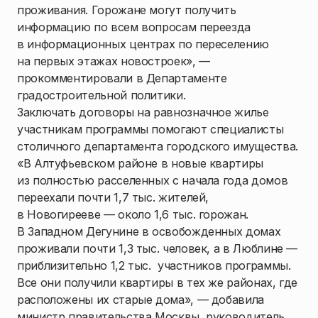
проживания. Горожане могут получить
информацию по всем вопросам переезда
в информационных центрах по переселению
на первых этажах новостроек», —
прокомментировали в Департаменте
градостроительной политики.
Заключать договоры на равнозначное жилье
участникам программы помогают специалисты
столичного департамента городского имущества.
«В Алтуфьевском районе в новые квартиры
из полностью расселенных с начала года домов
переехали почти 1,7 тыс. жителей,
в Новогирееве — около 1,6 тыс. горожан.
В Западном Дегунине в освобожденных домах
проживали почти 1,3 тыс. человек, а в Люблине —
приблизительно 1,2 тыс. участников программы.
Все они получили квартиры в тех же районах, где
расположены их старые дома», — добавила
министр правительства Москвы, руководитель