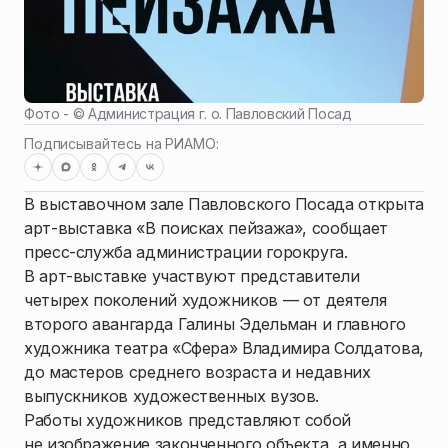
Фото - ©
Администрация г. о. Павловский Посад
Подписывайтесь на РИАМО:
В выставочном зале Павловского Посада открыта
арт-выставка «В поисках пейзажа», сообщает
пресс-служба администрации горокруга.
В арт-выставке участвуют представители
четырех поколений художников — от деятеля
второго авангарда Галины Эдельман и главного
художника театра «Сфера» Владимира Солдатова,
до мастеров среднего возраста и недавних
выпускников художественных вузов.
Работы художников представляют собой
не изображение законченного объекта, а именно