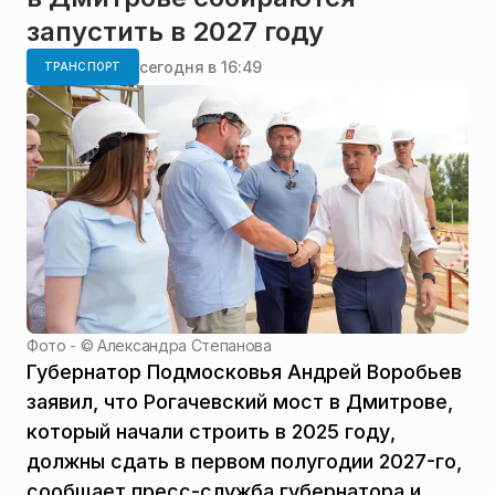
запустить в 2027 году
сегодня в 16:49
ТРАНСПОРТ
Фото - ©
Александра Степанова
Губернатор Подмосковья Андрей Воробьев
заявил, что Рогачевский мост в Дмитрове,
который начали строить в 2025 году,
должны сдать в первом полугодии 2027-го,
сообщает пресс-служба губернатора и