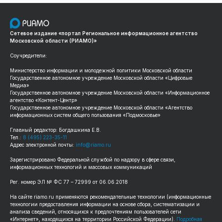
Сетевое издание «портал Региональное информационное агентство
Московской области (РИАМО)»
Соучредители:
Министерство информации и молодежной политики Московской области
Государственное автономное учреждение Московской области «Цифровые
Медиа»
Государственное автономное учреждение Московской области «Информационное
агентство «Контент-Центр»
Государственное автономное учреждение Московской области «Агентство
информационных систем общего пользования «Подмосковье»
Главный редактор: Богдашкина Е.В.
Тел.:
8 (495) 223-35-11
Адрес электронной почты:
info@riamo.ru
Зарегистрировано Федеральной службой по надзору в сфере связи,
информационных технологий и массовых коммуникаций
Рег. номер ЭЛ № ФС 77 – 72999 от 06.06.2018
На сайте riamo.ru применяются рекомендательные технологии (информационные
технологии предоставления информации на основе сбора, систематизации и
анализа сведений, относящихся к предпочтениям пользователей сети
«Интернет», находящихся на территории Российской Федерации).
Подробная