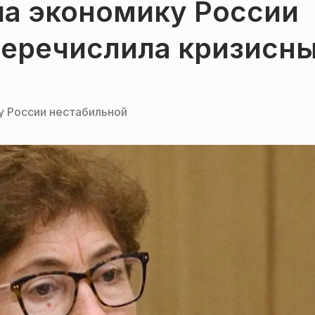
ла экономику России
перечислила кризисн
у России нестабильной