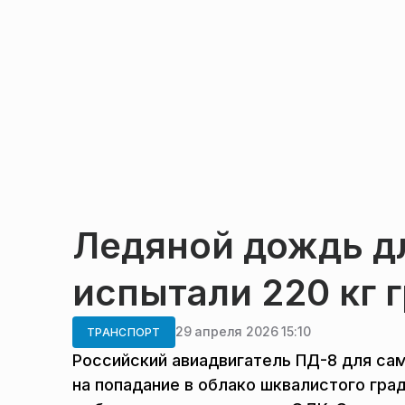
Ледяной дождь дл
испытали 220 кг 
29 апреля 2026 15:10
ТРАНСПОРТ
Российский авиадвигатель ПД-8 для са
на попадание в облако шквалистого гра