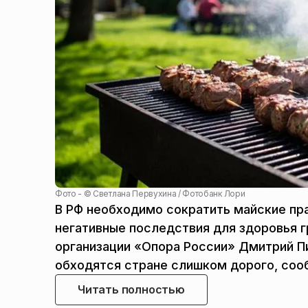
Фото - ©
Светлана Первухина / Фотобанк Лори
В РФ необходимо сократить майские пр
негативные последствия для здоровья 
организации «Опора России» Дмитрий П
обходятся стране слишком дорого, соо
Читать полностью