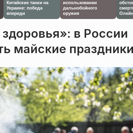
Китайские танки на
использовании
обсто
Украине: победа
дальнобойного
смерт
впереди
оружия
Олейн
 здоровья»: в России
ть майские праздник