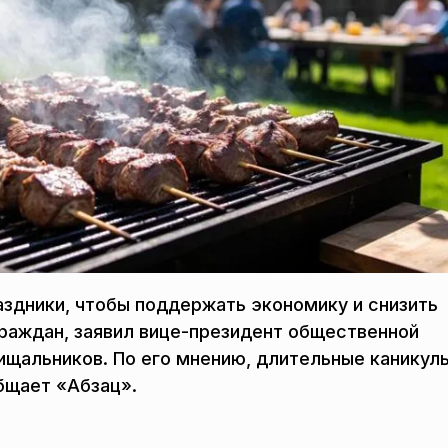
аздники, чтобы поддержать экономику и снизить
граждан, заявил вице-президент общественной
ищальников. По его мнению, длительные каникул
бщает «Абзац».