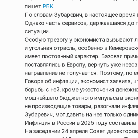
пишет
РБК
.
По словам Зубаревич, в настоящее время 
Однако часть сервисов, державшаяся до п
ситуации.
Особую тревогу у экономиста вызывают л
и угольная отрасль, особенно в Кемеровск
имеет постоянный характер. Базовая прич
поставлялись в Европу, вернуть уже нево
направление не получается. Поэтому, по е
Говоря об инфляции, экономист заявила, 
борьбы с ней, кроме ужесточения денежно
мощнейшего бюджетного импульса в эконом
не производящие товары, разогнали инфля
Зубаревич, мог давить на нее только одн
Инфляция в России в 2025 году составила 
На заседании 24 апреля Совет директоров