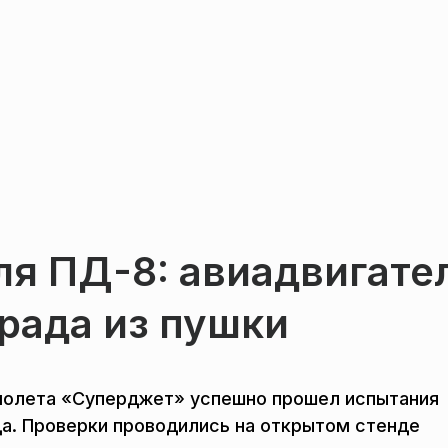
я ПД-8: авиадвигате
града из пушки
молета «Суперджет» успешно прошел испытания
да. Проверки проводились на открытом стенде