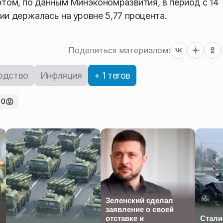
этом, по данным Минэкономразвития, в период с 14
ии держалась на уровне 5,77 процента.
.
Поделиться материалом:
одство
Инфляция
+ 1 тегов
😡
0
Зеленский сделал
заявление о своей
отставке и
Стали