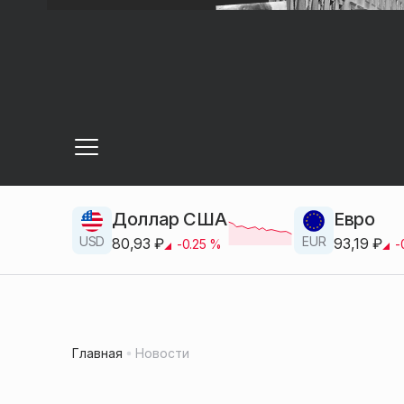
Доллар США
Евро
USD
EUR
80,93
₽
93,19
₽
-0.25
%
-
Главная
Новости