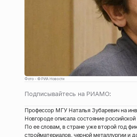
Фото - ©
РИА Новости
Подписывайтесь на РИАМО:
Профессор МГУ Наталья Зубаревич на ин
Новгороде описала состояние российской
По ее словам, в стране уже второй год ф
стройматериалов, черной металлургии и до