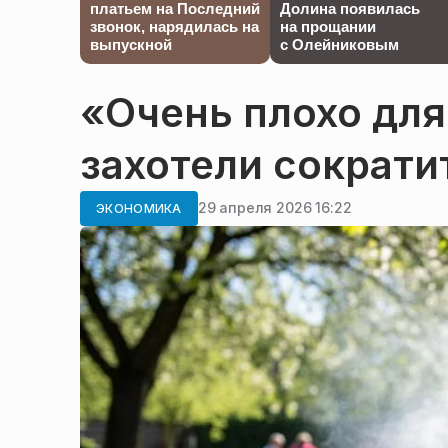
платьем на Последний
Долина появилась
звонок, нарядилась на
на прощании
выпускной
с Олейниковым
«Очень плохо для
захотели сократи
29 апреля 2026 16:22
ЭКОНОМИКА