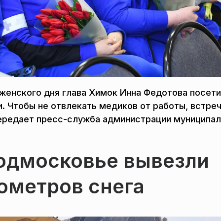
женского дня глава Химок Инна Федотова посет
 Чтобы не отвлекать медиков от работы, встре
передает пресс-служба администрации муниципал
Подмосковье вывезли
бометров снега