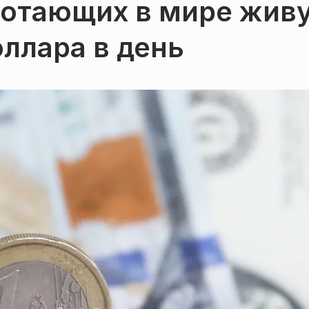
ботающих в мире жив
оллара в день