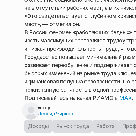
не в отсутствии рабочих мест, а в их низко
«Это свидетельствует о глубинном кризисе
мест», — отметил он.
В России феномен «работающих бедных» т
часть малоимущих составляют трудоустр
и низкая производительность труда, что в
Государство повышает минимальный разме
развивает переобучение и поддерживает с
быстрых изменений на рынке труда ключев
и финансовая подушка безопасности. По ег
пожизненную занятость в одной професси
Подписывайтесь на канал РИАМО в
MAX
.
Автор:
Леонид Чирков
Доходы
Рынок труда
Работа
Проф