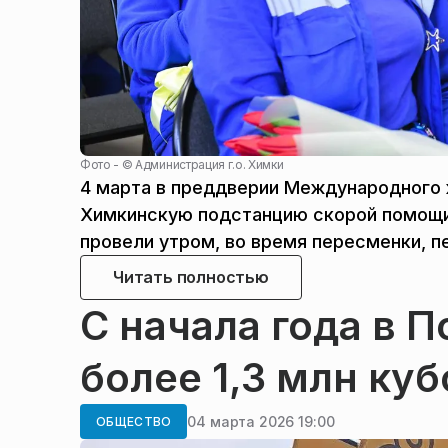
Фото - ©
Администрация г.о. Химки
4 марта в преддверии Международного 
Химкинскую подстанцию скорой помощи.
провели утром, во время пересменки, 
Читать полностью
С начала года в 
более 1,3 млн ку
04 марта 2026 19:00
ОБЩЕСТВО