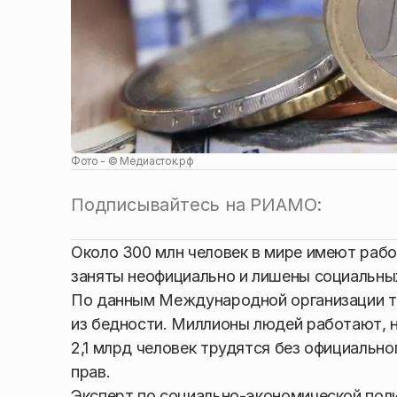
Фото - ©
Медиасток.рф
Подписывайтесь на РИАМО:
Около 300 млн человек в мире имеют работ
заняты неофициально и лишены социальны
По данным Международной организации тр
из бедности. Миллионы людей работают, н
2,1 млрд человек трудятся без официальн
прав.
Эксперт по социально-экономической поли