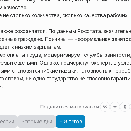
м качестве.
 не столько количества, сколько качества рабочих
акже сохраняется. По данным Росстата, значитель
оенные граждане. Причины — неформальная занято
едет к низким зарплатам.
р оплаты труда, модернизирует службы занятости
емьи с детьми. Однако, подчеркнул эксперт, в усло
ыми становятся гибкие навыки, готовность к перео
о словам, ни одно государство не способно гарант
и.
Поделиться материалом:
ессии
Рабочие дни
+ 8 тегов