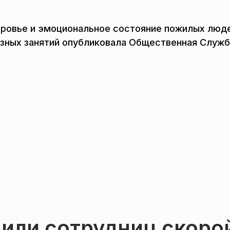
ровье и эмоциональное состояние пожилых люд
езных занятий опубликовала Общественная Служб
вили сотрудниц скоро