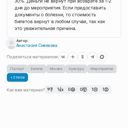
30%. Деньги не вернут при возврате за 1-2
дня до мероприятия. Если предоставить
документы о болезни, то стоимость
билетов вернут в любом случае, так как
это уважительная причина.
Автор:
Анастасия Сивякова
Поделиться материалом:
Паспорт
Билеты
Москва
Культура
Мероприятия
+ 2 тегов
👎
👍
😄
🤯
😢
😡
1
1
0
0
1
1
Как вам материал?