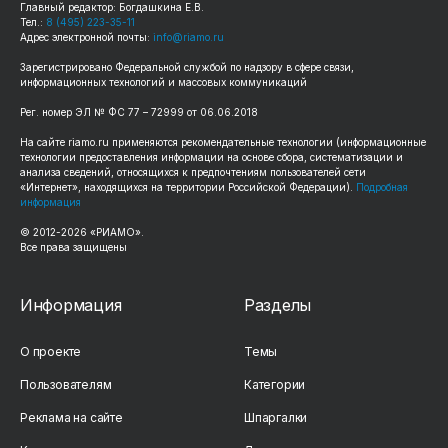
Главный редактор: Богдашкина Е.В.
Тел.:
8 (495) 223-35-11
Адрес электронной почты:
info@riamo.ru
Зарегистрировано Федеральной службой по надзору в сфере связи,
информационных технологий и массовых коммуникаций
Рег. номер ЭЛ № ФС 77 – 72999 от 06.06.2018
На сайте riamo.ru применяются рекомендательные технологии (информационные
технологии предоставления информации на основе сбора, систематизации и
анализа сведений, относящихся к предпочтениям пользователей сети
«Интернет», находящихся на территории Российской Федерации).
Подробная
информация
© 2012-2026 «РИАМО».
Все права защищены
Информация
Разделы
О проекте
Темы
Пользователям
Категории
Реклама на сайте
Шпаргалки