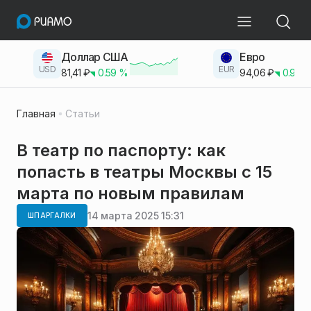
Доллар США
Евро
USD
EUR
81,41
₽
0.59
%
94,06
₽
0.93
Главная
Статьи
В театр по паспорту: как
попасть в театры Москвы с 15
марта по новым правилам
14 марта 2025 15:31
ШПАРГАЛКИ