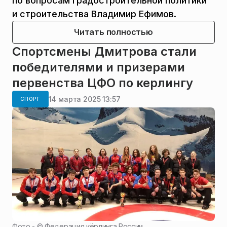
и строительства Владимир Ефимов.
Читать полностью
Спортсмены Дмитрова стали
победителями и призерами
первенства ЦФО по керлингу
14 марта 2025 13:57
СПОРТ
Фото - ©
Федерация кёрлинга России