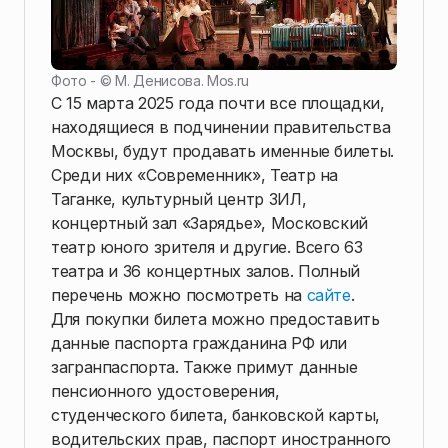
Фото - ©
М. Денисова. Mos.ru
С 15 марта 2025 года почти все площадки,
находящиеся в подчинении правительства
Москвы, будут продавать именные билеты.
Среди них «Современник», Театр на
Таганке, культурный центр ЗИЛ,
концертный зал «Зарядье», Московский
театр юного зрителя и другие. Всего 63
театра и 36 концертных залов. Полный
перечень можно посмотреть на
сайте
.
Для покупки билета можно предоставить
данные паспорта гражданина РФ или
загранпаспорта. Также примут данные
пенсионного удостоверения,
студенческого билета, банковской карты,
водительских прав, паспорт иностранного