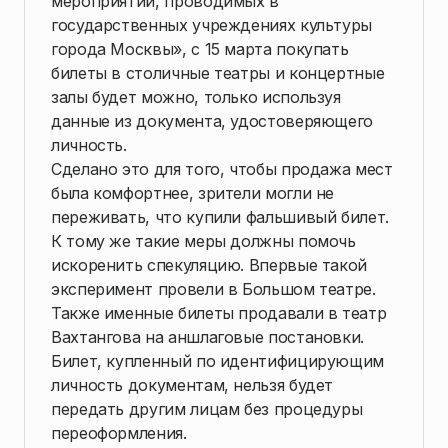
мероприятий, проводимых в
государственных учреждениях культуры
города Москвы», с 15 марта покупать
билеты в столичные театры и концертные
залы будет можно, только используя
данные из документа, удостоверяющего
личность.
Сделано это для того, чтобы продажа мест
была комфортнее, зрители могли не
переживать, что купили фальшивый билет.
К тому же такие меры должны помочь
искоренить спекуляцию. Впервые такой
эксперимент провели в Большом театре.
Также именные билеты продавали в театр
Вахтангова на аншлаговые постановки.
Билет, купленный по идентифицирующим
личность документам, нельзя будет
передать другим лицам без процедуры
переоформления.