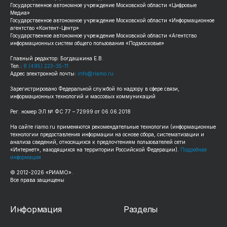
Государственное автономное учреждение Московской области «Цифровые
Медиа»
Государственное автономное учреждение Московской области «Информационное
агентство «Контент-Центр»
Государственное автономное учреждение Московской области «Агентство
информационных систем общего пользования «Подмосковье»
Главный редактор: Богдашкина Е.В.
Тел.:
8 (495) 223-35-11
Адрес электронной почты:
info@riamo.ru
Зарегистрировано Федеральной службой по надзору в сфере связи,
информационных технологий и массовых коммуникаций
Рег. номер ЭЛ № ФС 77 – 72999 от 06.06.2018
На сайте riamo.ru применяются рекомендательные технологии (информационные
технологии предоставления информации на основе сбора, систематизации и
анализа сведений, относящихся к предпочтениям пользователей сети
«Интернет», находящихся на территории Российской Федерации).
Подробная
информация
© 2012-2026 «РИАМО».
Все права защищены
Информация
Разделы