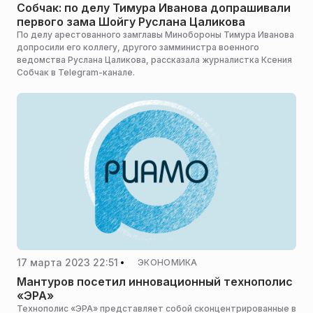
Собчак: по делу Тимура Иванова допрашивали
первого зама Шойгу Руслана Цаликова
По делу арестованного замглавы Минобороны Тимура Иванова
допросили его коллегу, другого замминистра военного
ведомства Руслана Цаликова, рассказала журналистка Ксения
Собчак в Telegram-канале.
17 марта 2023 22:51
ЭКОНОМИКА
Мантуров посетил инновационный технополис
«ЭРА»
Технополис «ЭРА» представляет собой сконцентрированные в