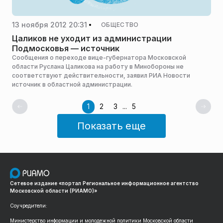
13 ноября 2012 20:31
ОБЩЕСТВО
Цаликов не уходит из администрации
Подмосковья — источник
Сообщения о переходе вице-губернатора Московской
области Руслана Цаликова на работу в Минобороны не
соответствуют действительности, заявил РИА Новости
источник в областной администрации.
1
2
3
...
5
Показать еще
Сетевое издание «портал Региональное информационное агентство
Московской области (РИАМО)»
Соучредители:
Министерство информации и молодежной политики Московской области