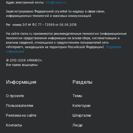
Адрес электронной почты:
info@riamo.ru
Зарегистрировано Федеральной службой по надзору в сфере связи,
информационных технологий и массовых коммуникаций
Рег. номер ЭЛ № ФС 77 – 72999 от 06.06.2018
На сайте riamo.ru применяются рекомендательные технологии (информационные
технологии предоставления информации на основе сбора, систематизации и
анализа сведений, относящихся к предпочтениям пользователей сети
«Интернет», находящихся на территории Российской Федерации).
Подробная
информация
© 2012-2026 «РИАМО».
Все права защищены
Информация
Разделы
О проекте
Темы
Пользователям
Категории
Реклама на сайте
Шпаргалки
Контакты
Люди