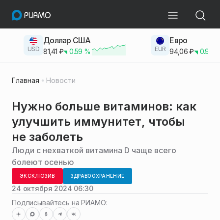
Доллар США
Евро
USD
EUR
81,41
₽
0.59
%
94,06
₽
0.93
Главная
Новости
Нужно больше витаминов: как
улучшить иммунитет, чтобы
не заболеть
Люди с нехваткой витамина D чаще всего
болеют осенью
ЭКСКЛЮЗИВ
ЗДРАВООХРАНЕНИЕ
24 октября 2024 06:30
Подписывайтесь на РИАМО: