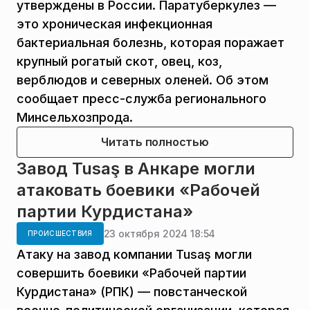
утверждены в России. Паратуберкулез —
это хроническая инфекционная
бактериальная болезнь, которая поражает
крупный рогатый скот, овец, коз,
верблюдов и северных оленей. Об этом
сообщает пресс-служба регионального
Минсельхозпрода.
Читать полностью
Завод Tusaş в Анкаре могли
атаковать боевики «Рабочей
партии Курдистана»
23 октября 2024 18:54
ПРОИСШЕСТВИЯ
Атаку на завод компании Tusaş могли
совершить боевики «Рабочей партии
Курдистана» (РПК) — повстанческой