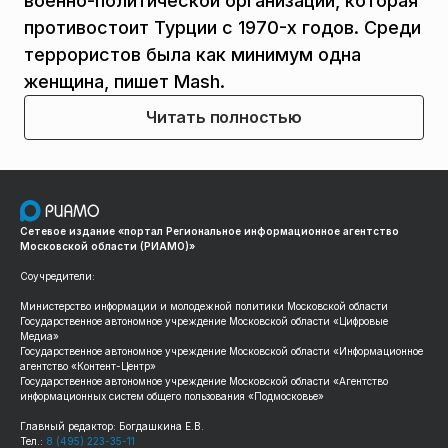
военно-политической организации, которая
противостоит Турции с 1970-х годов. Среди
террористов была как минимум одна
женщина, пишет Mash.
Читать полностью
Сетевое издание «портал Региональное информационное агентство
Московской области (РИАМО)»
Соучредители:
Министерство информации и молодежной политики Московской области
Государственное автономное учреждение Московской области «Цифровые
Медиа»
Государственное автономное учреждение Московской области «Информационное
агентство «Контент-Центр»
Государственное автономное учреждение Московской области «Агентство
информационных систем общего пользования «Подмосковье»
Главный редактор: Богдашкина Е.В.
Тел.:
8 (495) 223-35-11