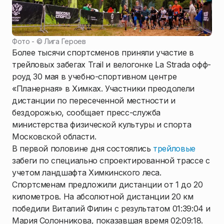
Фото - ©
Лига Героев
Более тысячи спортсменов приняли участие в
трейловых забегах Trail и велогонке La Strada офф-
роуд 30 мая в учебно-спортивном центре
«Планерная» в Химках. Участники преодолели
дистанции по пересеченной местности и
бездорожью, сообщает пресс-служба
министерства физической культуры и спорта
Московской области.
В первой половине дня состоялись
трейловые
забеги по специально спроектированной трассе с
учетом ландшафта Химкинского леса.
Спортсменам предложили дистанции от 1 до 20
километров. На абсолютной дистанции 20 км
победили Виталий Филин с результатом 01:39:04 и
Мария Солонникова, показавшая время 02:09:18.