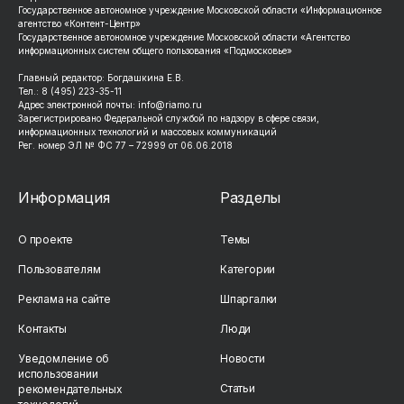
Государственное автономное учреждение Московской области «Информационное
агентство «Контент-Центр»
Государственное автономное учреждение Московской области «Агентство
информационных систем общего пользования «Подмосковье»
Главный редактор: Богдашкина Е.В.
Тел.: 8 (495) 223-35-11
Адрес электронной почты: info@riamo.ru
Зарегистрировано Федеральной службой по надзору в сфере связи,
информационных технологий и массовых коммуникаций
Рег. номер ЭЛ № ФС 77 – 72999 от 06.06.2018
Информация
Разделы
О проекте
Темы
Пользователям
Категории
Реклама на сайте
Шпаргалки
Контакты
Люди
Уведомление об
Новости
использовании
Статьи
рекомендательных