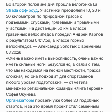
Во второй половине дня прошла велогонка La
Strada
офф-роуд
. Участники преодолели 10, 20 и
50 километров по природной трассе с
подъемами, спусками, грязевыми и травяными
участками. На дистанции 50 км в классе
гравийных велосипедов победил Андрей Карпов
с результатом 04:17:59, в классе горных
велосипедов — Александр Золотых с временем
03:20:28.
«Очень важно иметь выносливость, очень важно
иметь сильные ноги. Безусловно, в связи с тем,
что мы находимся на лесной местности, трасса
сложная, но она подходит для спортсменов
любого уровня подготовки», — отметила
менеджер региональной команды «Лига Героев»
Софья Окунева.
Организаторы
провели уже более 20 подобных
стартов, и за это время проект стал семейным