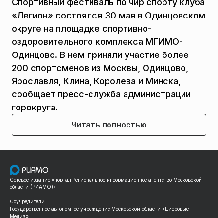
Спортивный фестиваль по чир спорту клуба
«Легион» состоялся 30 мая в Одинцовском
округе на площадке спортивно-
оздоровительного комплекса МГИМО-
Одинцово. В нем приняли участие более
200 спортсменов из Москвы, Одинцово,
Ярославля, Клина, Королева и Минска,
сообщает пресс-служба администрации
горокруга.
Читать полностью
Сетевое издание «портал Региональное информационное агентство Московской
области (РИАМО)»
Соучредители:
Государственное автономное учреждение Московской области «Цифровые
Медиа»