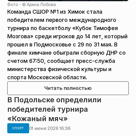
Фото - ©
Арина Лобова
Команда СШОР №1 из Химок стала
победителем первого международного
турнира по баскетболу «Кубок Тимофея
Мозгова» среди игроков до 14 лет, который
прошел в Подмосковье с 29 по 31 мая. В
финале химчане обыграли сборную ДНР со
счетом 67:50, сообщает пресс-служба
министерства физической культуры и
спорта Московской области.
Читать полностью
В Подольске определили
победителей турнира
«Кожаный мяч»
01 июня 2026 16:36
СПОРТ