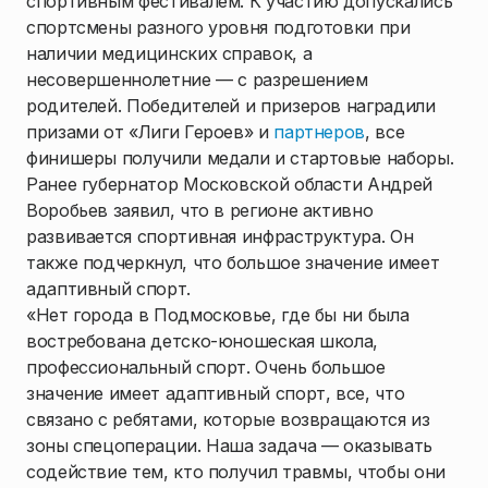
спортивным фестивалем. К участию допускались
спортсмены разного уровня подготовки при
наличии медицинских справок, а
несовершеннолетние — с разрешением
родителей. Победителей и призеров наградили
призами от «Лиги Героев» и
партнеров
, все
финишеры получили медали и стартовые наборы.
Ранее губернатор Московской области Андрей
Воробьев заявил, что в регионе активно
развивается спортивная инфраструктура. Он
также подчеркнул, что большое значение имеет
адаптивный спорт.
«Нет города в Подмосковье, где бы ни была
востребована детско-юношеская школа,
профессиональный спорт. Очень большое
значение имеет адаптивный спорт, все, что
связано с ребятами, которые возвращаются из
зоны спецоперации. Наша задача — оказывать
содействие тем, кто получил травмы, чтобы они