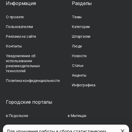
Информация
Разделы
О проекте
Темы
Пользователям
Категории
Реклама на сайте
Шпаргалки
Контакты
Люди
Уведомление об
Новости
использовании
Статьи
рекомендательных
технологий
Акценты
Политика конфиденциальности
Инфографика
Городские порталы
в Подольске
в Мытищах
в Реутове
в Балашихе
Для улучшения работы и сбора статистических