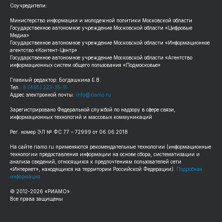
Соучредители:
Министерство информации и молодежной политики Московской области
Государственное автономное учреждение Московской области «Цифровые
Медиа»
Государственное автономное учреждение Московской области «Информационное
агентство «Контент-Центр»
Государственное автономное учреждение Московской области «Агентство
информационных систем общего пользования «Подмосковье»
Главный редактор: Богдашкина Е.В.
Тел.:
8 (495) 223-35-11
Адрес электронной почты:
info@riamo.ru
Зарегистрировано Федеральной службой по надзору в сфере связи,
информационных технологий и массовых коммуникаций
Рег. номер ЭЛ № ФС 77 – 72999 от 06.06.2018
На сайте riamo.ru применяются рекомендательные технологии (информационные
технологии предоставления информации на основе сбора, систематизации и
анализа сведений, относящихся к предпочтениям пользователей сети
«Интернет», находящихся на территории Российской Федерации).
Подробная
информация
© 2012-2026 «РИАМО».
Все права защищены