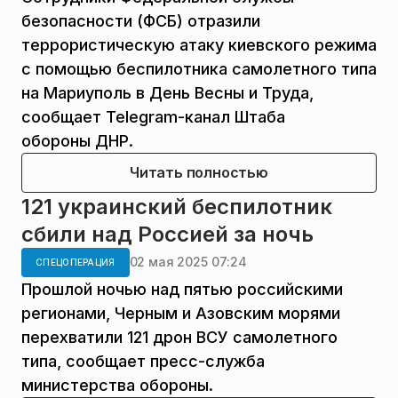
безопасности (ФСБ) отразили
террористическую атаку киевского режима
с помощью беспилотника самолетного типа
на Мариуполь в День Весны и Труда,
сообщает Telegram-канал Штаба
обороны ДНР.
Читать полностью
121 украинский беспилотник
сбили над Россией за ночь
02 мая 2025 07:24
СПЕЦОПЕРАЦИЯ
Прошлой ночью над пятью российскими
регионами, Черным и Азовским морями
перехватили 121 дрон ВСУ самолетного
типа, сообщает пресс-служба
министерства обороны.