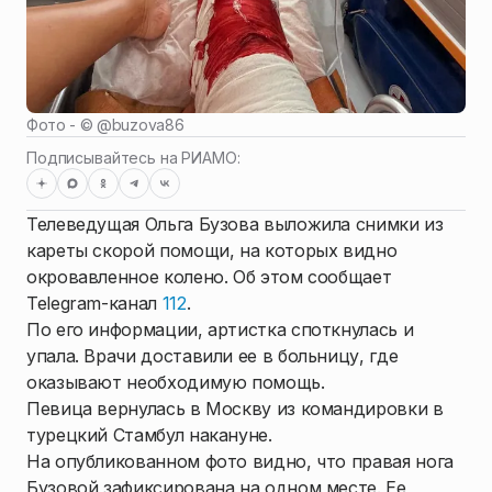
Фото - ©
@buzova86
Подписывайтесь на РИАМО:
Телеведущая Ольга Бузова выложила снимки из
кареты скорой помощи, на которых видно
окровавленное колено. Об этом сообщает
Telegram-канал
112
.
По его информации, артистка споткнулась и
упала. Врачи доставили ее в больницу, где
оказывают необходимую помощь.
Певица вернулась в Москву из командировки в
турецкий Стамбул накануне.
На опубликованном фото видно, что правая нога
Бузовой зафиксирована на одном месте. Ее