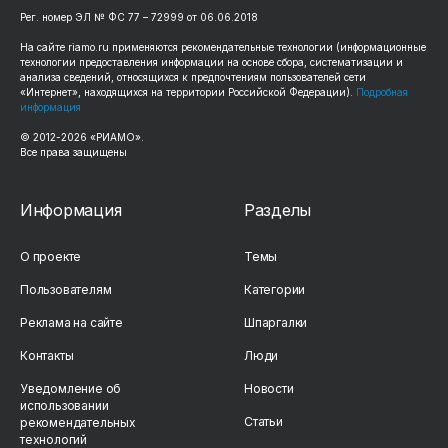
Рег. номер ЭЛ № ФС 77 – 72999 от 06.06.2018
На сайте riamo.ru применяются рекомендательные технологии (информационные
технологии предоставления информации на основе сбора, систематизации и
анализа сведений, относящихся к предпочтениям пользователей сети
«Интернет», находящихся на территории Российской Федерации).
Подробная
информация
© 2012-2026 «РИАМО».
Все права защищены
Информация
Разделы
О проекте
Темы
Пользователям
Категории
Реклама на сайте
Шпаргалки
Контакты
Люди
Уведомление об
Новости
использовании
Статьи
рекомендательных
технологий