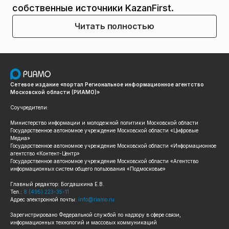
собственные источники KazanFirst.
Читать полностью
Сетевое издание «портал Региональное информационное агентство
Московской области (РИАМО)»
Соучредители:
Министерство информации и молодежной политики Московской области
Государственное автономное учреждение Московской области «Цифровые
Медиа»
Государственное автономное учреждение Московской области «Информационное
агентство «Контент-Центр»
Государственное автономное учреждение Московской области «Агентство
информационных систем общего пользования «Подмосковье»
Главный редактор: Богдашкина Е.В.
Тел.:
8 (495) 223-35-11
Адрес электронной почты:
info@riamo.ru
Зарегистрировано Федеральной службой по надзору в сфере связи,
информационных технологий и массовых коммуникаций