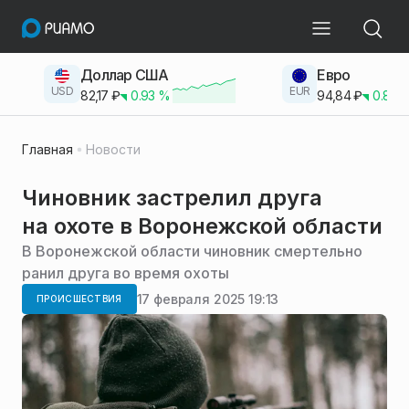
Доллар США
Евро
USD
EUR
82,17
₽
0.93
%
94,84
₽
0.83
Главная
Новости
Чиновник застрелил друга
на охоте в Воронежской области
В Воронежской области чиновник смертельно
ранил друга во время охоты
17 февраля 2025 19:13
ПРОИСШЕСТВИЯ