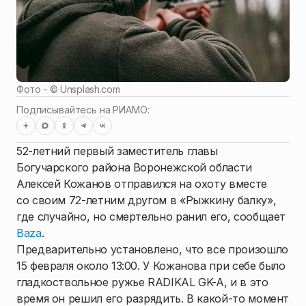
Фото - ©
Unsplash.com
Подписывайтесь на РИАМО:
52-летний первый заместитель главы
Богучарского района Воронежской области
Алексей Кожанов отправился на охоту вместе
со своим 72-летним другом в «Рыжкину балку»,
где случайно, но смертельно ранил его, сообщает
Baza
.
Предварительно установлено, что все произошло
15 февраля около 13:00. У Кожанова при себе было
гладкоствольное ружье RADIKAL GK-A, и в это
время он решил его разрядить. В какой-то момент