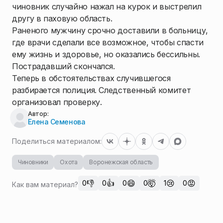
чиновник случайно нажал на курок и выстрелил
другу в паховую область.
Раненого мужчину срочно доставили в больницу,
где врачи сделали все возможное, чтобы спасти
ему жизнь и здоровье, но оказались бессильны.
Пострадавший скончался.
Теперь в обстоятельствах случившегося
разбирается полиция. Следственный комитет
организовал проверку.
Автор:
Елена Семенова
Поделиться материалом:
Чиновники
Охота
Воронежская область
👎
👍
😄
🤯
😢
😡
0
0
0
0
1
0
Как вам материал?