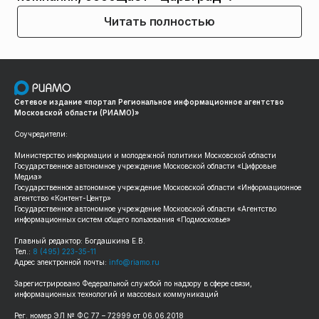
Читать полностью
Сетевое издание «портал Региональное информационное агентство
Московской области (РИАМО)»
Соучредители:
Министерство информации и молодежной политики Московской области
Государственное автономное учреждение Московской области «Цифровые
Медиа»
Государственное автономное учреждение Московской области «Информационное
агентство «Контент-Центр»
Государственное автономное учреждение Московской области «Агентство
информационных систем общего пользования «Подмосковье»
Главный редактор: Богдашкина Е.В.
Тел.:
8 (495) 223-35-11
Адрес электронной почты:
info@riamo.ru
Зарегистрировано Федеральной службой по надзору в сфере связи,
информационных технологий и массовых коммуникаций
Рег. номер ЭЛ № ФС 77 – 72999 от 06.06.2018