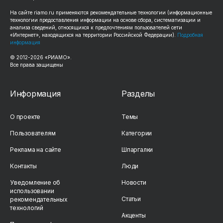
На сайте riamo.ru применяются рекомендательные технологии (информационные
технологии предоставления информации на основе сбора, систематизации и
анализа сведений, относящихся к предпочтениям пользователей сети
«Интернет», находящихся на территории Российской Федерации).
Подробная
информация
© 2012-2026 «РИАМО».
Все права защищены
Информация
Разделы
О проекте
Темы
Пользователям
Категории
Реклама на сайте
Шпаргалки
Контакты
Люди
Уведомление об
Новости
использовании
Статьи
рекомендательных
технологий
Акценты