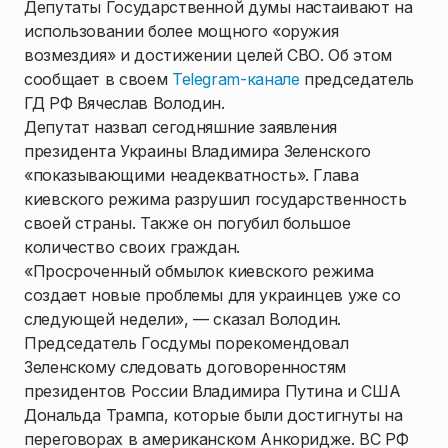
Депутаты Государственной думы настаивают на
использовании более мощного «оружия
возмездия» и достижении целей СВО. Об этом
сообщает в своем
Telegram-канале
председатель
ГД РФ Вячеслав Володин.
Депутат назвал сегодняшние заявления
президента Украины Владимира Зеленского
«показывающими неадекватность». Глава
киевского режима разрушил государственность
своей страны. Также он погубил большое
количество своих граждан.
«Просроченный обмылок киевского режима
создает новые проблемы для украинцев уже со
следующей недели», — сказал Володин.
Председатель Госдумы порекомендовал
Зеленскому следовать договоренностям
президентов России Владимира Путина и США
Дональда Трампа, которые были достигнуты на
переговорах в американском Анкоридже. ВС РФ