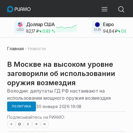
Доллар США
Евро
USD
EUR
82,17
₽
0.93
%
94,84
₽
0.83
Главная
Новости
В Москве на высоком уровне
заговорили об использовании
оружия возмездия
Володин: депутаты ГД РФ настаивают на
использовании мощного оружия возмездия
30 января 2026 19:08
ПОЛИТИКА
Подписывайтесь на РИАМО: