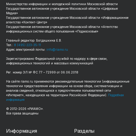
Министерство информации и молодежной политики Московской области
Государственное автономное учреждение Московской области «Цифровые
Медиа»
Государственное автономное учреждение Московской области «Информационное
агентство «Контент-Центр»
Государственное автономное учреждение Московской области «Агентство
информационных систем общего пользования «Подмосковье»
Главный редактор: Богдашкина Е.В.
Тел.:
8 (495) 223-35-11
Адрес электронной почты:
info@riamo.ru
Зарегистрировано Федеральной службой по надзору в сфере связи,
информационных технологий и массовых коммуникаций
Рег. номер ЭЛ № ФС 77 – 72999 от 06.06.2018
На сайте riamo.ru применяются рекомендательные технологии (информационные
технологии предоставления информации на основе сбора, систематизации и
анализа сведений, относящихся к предпочтениям пользователей сети
«Интернет», находящихся на территории Российской Федерации).
Подробная
информация
© 2012-2026 «РИАМО».
Все права защищены
Информация
Разделы