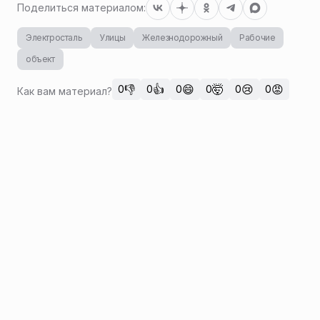
Поделиться материалом:
Электросталь
Улицы
Железнодорожный
Рабочие
объект
👎
👍
😄
🤯
😢
😡
0
0
0
0
0
0
Как вам материал?