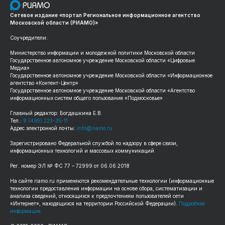
Сетевое издание «портал Региональное информационное агентство
Московской области (РИАМО)»
Соучредители:
Министерство информации и молодежной политики Московской области
Государственное автономное учреждение Московской области «Цифровые
Медиа»
Государственное автономное учреждение Московской области «Информационное
агентство «Контент-Центр»
Государственное автономное учреждение Московской области «Агентство
информационных систем общего пользования «Подмосковье»
Главный редактор: Богдашкина Е.В.
Тел.:
8 (495) 223-35-11
Адрес электронной почты:
info@riamo.ru
Зарегистрировано Федеральной службой по надзору в сфере связи,
информационных технологий и массовых коммуникаций
Рег. номер ЭЛ № ФС 77 – 72999 от 06.06.2018
На сайте riamo.ru применяются рекомендательные технологии (информационные
технологии предоставления информации на основе сбора, систематизации и
анализа сведений, относящихся к предпочтениям пользователей сети
«Интернет», находящихся на территории Российской Федерации).
Подробная
информация