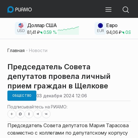
Доллар США
Евро
USD
EUR
81,41
₽
0.59
%
94,06
₽
0.93
Главная
Новости
Председатель Совета
депутатов провела личный
прием граждан в Щелкове
03 декабря 2024 12:06
ОБЩЕСТВО
Подписывайтесь на РИАМО:
Председатель Совета депутатов Мария Тарасова
совместно с коллегами по депутатскому корпусу