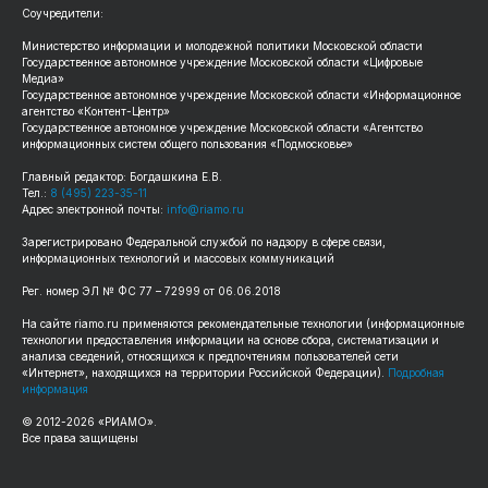
Соучредители:
Министерство информации и молодежной политики Московской области
Государственное автономное учреждение Московской области «Цифровые
Медиа»
Государственное автономное учреждение Московской области «Информационное
агентство «Контент-Центр»
Государственное автономное учреждение Московской области «Агентство
информационных систем общего пользования «Подмосковье»
Главный редактор: Богдашкина Е.В.
Тел.:
8 (495) 223-35-11
Адрес электронной почты:
info@riamo.ru
Зарегистрировано Федеральной службой по надзору в сфере связи,
информационных технологий и массовых коммуникаций
Рег. номер ЭЛ № ФС 77 – 72999 от 06.06.2018
На сайте riamo.ru применяются рекомендательные технологии (информационные
технологии предоставления информации на основе сбора, систематизации и
анализа сведений, относящихся к предпочтениям пользователей сети
«Интернет», находящихся на территории Российской Федерации).
Подробная
информация
© 2012-2026 «РИАМО».
Все права защищены