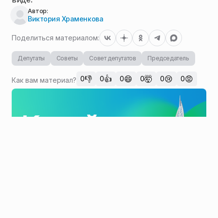
Автор:
Виктория Храменкова
Поделиться материалом:
Депутаты
Советы
Совет депутатов
Председатель
👎
👍
😄
🤯
😢
😡
0
0
0
0
0
0
Как вам материал?