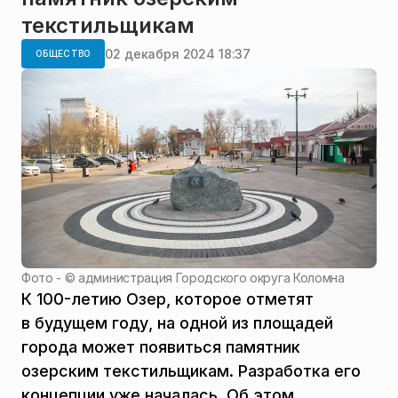
текстильщикам
02 декабря 2024 18:37
ОБЩЕСТВО
Фото - ©
администрация Городского округа Коломна
К 100-летию Озер, которое отметят
в будущем году, на одной из площадей
города может появиться памятник
озерским текстильщикам. Разработка его
концепции уже началась. Об этом