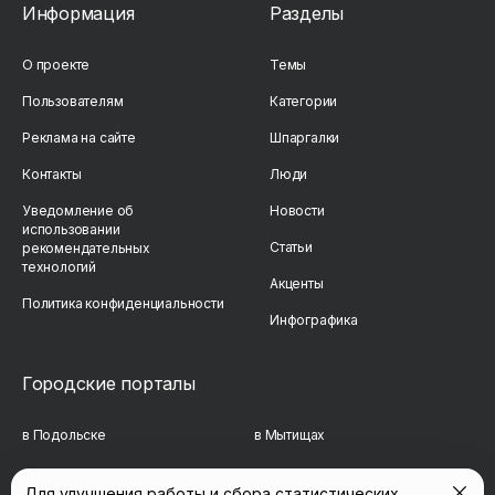
Информация
Разделы
О проекте
Темы
Пользователям
Категории
Реклама на сайте
Шпаргалки
Контакты
Люди
Уведомление об
Новости
использовании
Статьи
рекомендательных
технологий
Акценты
Политика конфиденциальности
Инфографика
Городские порталы
в Подольске
в Мытищах
в Реутове
в Балашихе
Для улучшения работы и сбора статистических