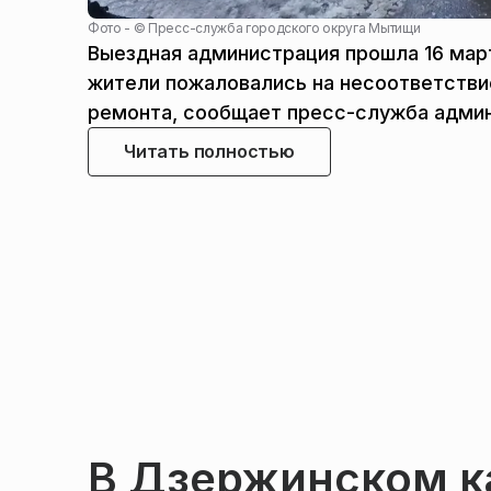
Фото - ©
Пресс-служба городского округа Мытищи
Выездная администрация прошла 16 март
жители пожаловались на несоответстви
ремонта, сообщает пресс-служба админ
Читать полностью
В Дзержинском к