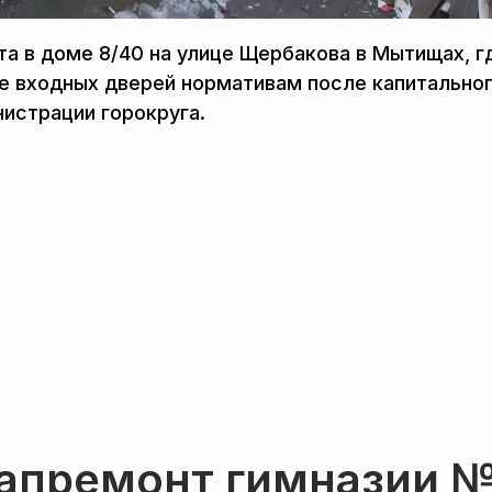
а в доме 8/40 на улице Щербакова в Мытищах, г
е входных дверей нормативам после капитально
истрации горокруга.
апремонт гимназии 