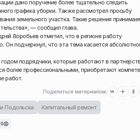
зации дано поручение более тщательно следить
нного графика уборки. Также рассмотрел просьбу
вания земельного участка. Такие решения принимае
тельства», — сообщил глава.
рей Воробьев отметил, что в регионе работу
. Он подчеркнул, что эта тема касается абсолютно
 годом подрядчики, которые работают в партнерст
тся более профессиональными, приобретают компете
е работ.
Поделиться материалом:
и Подольска
Капитальный ремонт
😡
0