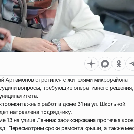
рий Артамонов стретился с жителями микрорайона
судили вопросы, требующие оперативного решения,
униципалитета.
ктромонтажных работ в доме 31 на ул. Школьной.
дет направлена подрядчику.
е 13 на улице Ленина: зафиксирована протечка кровл
езд. Пересмотрим сроки ремонта крыши, а также ме