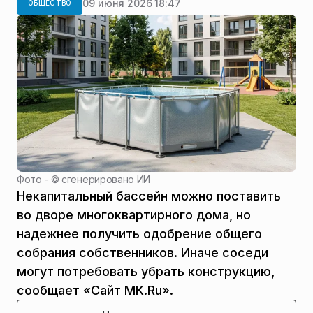
09 июня 2026 18:47
ОБЩЕСТВО
Фото - ©
сгенерировано ИИ
Некапитальный бассейн можно поставить
во дворе многоквартирного дома, но
надежнее получить одобрение общего
собрания собственников. Иначе соседи
могут потребовать убрать конструкцию,
сообщает «Сайт MK.Ru».