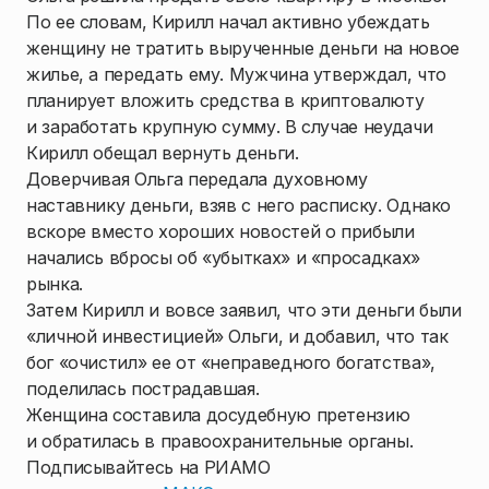
По ее словам, Кирилл начал активно убеждать
женщину не тратить вырученные деньги на новое
жилье, а передать ему. Мужчина утверждал, что
планирует вложить средства в криптовалюту
и заработать крупную сумму. В случае неудачи
Кирилл обещал вернуть деньги.
Доверчивая Ольга передала духовному
наставнику деньги, взяв с него расписку. Однако
вскоре вместо хороших новостей о прибыли
начались вбросы об «убытках» и «просадках»
рынка.
Затем Кирилл и вовсе заявил, что эти деньги были
«личной инвестицией» Ольги, и добавил, что так
бог «очистил» ее от «неправедного богатства»,
поделилась пострадавшая.
Женщина составила досудебную претензию
и обратилась в правоохранительные органы.
Подписывайтесь на РИАМО