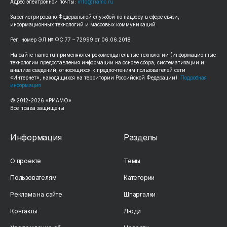
Адрес электронной почты:
info@riamo.ru
Зарегистрировано Федеральной службой по надзору в сфере связи,
информационных технологий и массовых коммуникаций
Рег. номер ЭЛ № ФС 77 – 72999 от 06.06.2018
На сайте riamo.ru применяются рекомендательные технологии (информационные
технологии предоставления информации на основе сбора, систематизации и
анализа сведений, относящихся к предпочтениям пользователей сети
«Интернет», находящихся на территории Российской Федерации).
Подробная
информация
© 2012-2026 «РИАМО».
Все права защищены
Информация
Разделы
О проекте
Темы
Пользователям
Категории
Реклама на сайте
Шпаргалки
Контакты
Люди