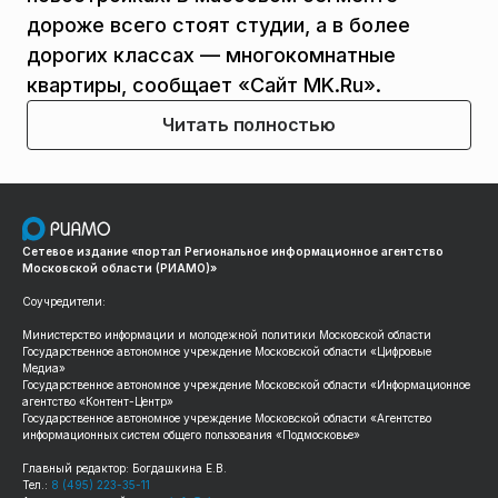
дороже всего стоят студии, а в более
дорогих классах — многокомнатные
квартиры, сообщает «Сайт MK.Ru».
Читать полностью
Сетевое издание «портал Региональное информационное агентство
Московской области (РИАМО)»
Соучредители:
Министерство информации и молодежной политики Московской области
Государственное автономное учреждение Московской области «Цифровые
Медиа»
Государственное автономное учреждение Московской области «Информационное
агентство «Контент-Центр»
Государственное автономное учреждение Московской области «Агентство
информационных систем общего пользования «Подмосковье»
Главный редактор: Богдашкина Е.В.
Тел.:
8 (495) 223-35-11