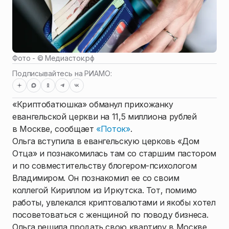
Фото - ©
Медиасток.рф
Подписывайтесь на РИАМО:
«Криптобатюшка» обманул прихожанку
евангельской церкви на 11,5 миллиона рублей
в Москве, сообщает
«Поток»
.
Ольга вступила в евангельскую церковь «Дом
Отца» и познакомилась там со старшим пастором
и по совместительству блогером-психологом
Владимиром. Он познакомил ее со своим
коллегой Кириллом из Иркутска. Тот, помимо
работы, увлекался криптовалютами и якобы хотел
посоветоваться с женщиной по поводу бизнеса.
Ольга решила продать свою квартиру в Москве.