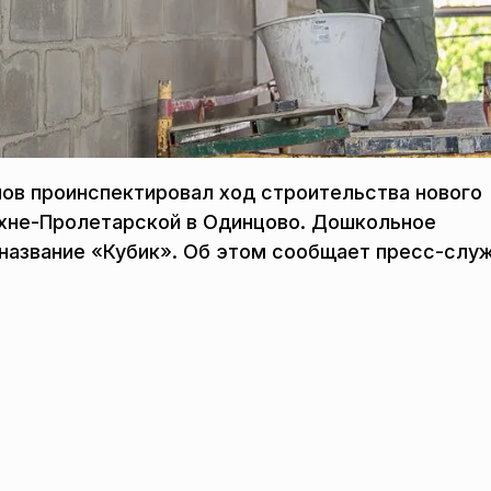
нов проинспектировал ход строительства нового
ерхне-Пролетарской в Одинцово. Дошкольное
название «Кубик». Об этом сообщает пресс-слу