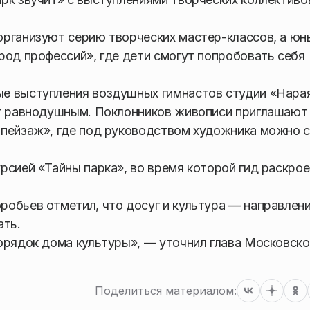
организуют серию творческих мастер-классов, а юн
род профессий», где дети смогут попробовать себя
ые выступления воздушных гимнастов студии «Нара
ит равнодушным. Поклонников живописи приглашают
 пейзаж», где под руководством художника можно 
рсией «Тайны парка», во время которой гид раскрое
обьев отметил, что досуг и культура — направлени
ать.
орядок дома культуры», — уточнил глава Московско
Поделиться материалом: