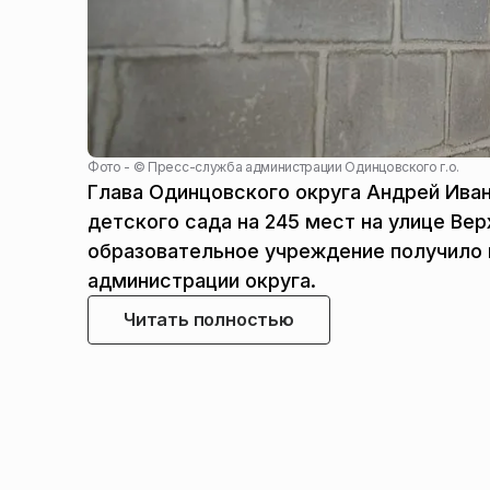
Фото - ©
Пресс-служба администрации Одинцовского г.о.
Глава Одинцовского округа Андрей Ива
детского сада на 245 мест на улице В
образовательное учреждение получило 
администрации округа.
Читать полностью