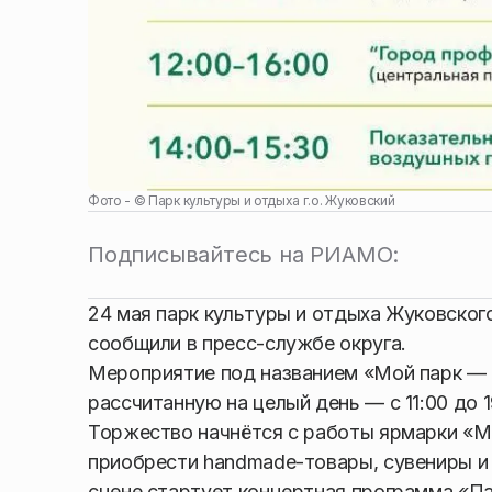
Фото - ©
Парк культуры и отдыха г.о. Жуковский
Подписывайтесь на РИАМО:
24 мая парк культуры и отдыха Жуковско
сообщили в пресс-службе округа.
Мероприятие под названием «Мой парк —
рассчитанную на целый день — с 11:00 до 1
Торжество начнётся с работы ярмарки «М
приобрести handmade-товары, сувениры и
сцене стартует концертная программа «Па