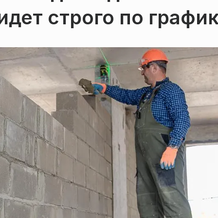
идет строго по графи