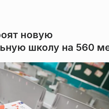
роят новую
ьную школу на 560 м