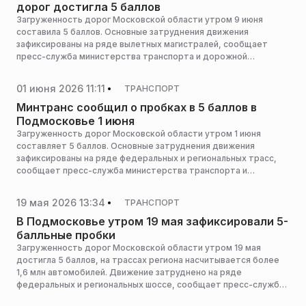
дорог достигла 5 баллов
Загруженность дорог Московской области утром 9 июня
составила 5 баллов. Основные затруднения движения
зафиксированы на ряде вылетных магистралей, сообщает
пресс-служба министерства транспорта и дорожной
инфраструктуры Московской области.
01 июня 2026 11:11
ТРАНСПОРТ
Минтранс сообщил о пробках в 5 баллов в
Подмосковье 1 июня
Загруженность дорог Московской области утром 1 июня
составляет 5 баллов. Основные затруднения движения
зафиксированы на ряде федеральных и региональных трасс,
сообщает пресс-служба министерства транспорта и
дорожной инфраструктуры Московской области.
19 мая 2026 13:34
ТРАНСПОРТ
В Подмосковье утром 19 мая зафиксировали 5-
балльные пробки
Загруженность дорог Московской области утром 19 мая
достигла 5 баллов, на трассах региона насчитывается более
1,6 млн автомобилей. Движение затруднено на ряде
федеральных и региональных шоссе, сообщает пресс-служба
министерства транспорта и дорожной инфраструктуры