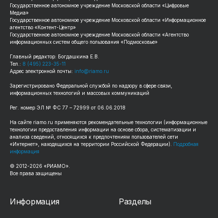
Государственное автономное учреждение Московской области «Цифровые
Медиа»
Государственное автономное учреждение Московской области «Информационное
агентство «Контент-Центр»
Государственное автономное учреждение Московской области «Агентство
информационных систем общего пользования «Подмосковье»
Главный редактор: Богдашкина Е.В.
Тел.:
8 (495) 223-35-11
Адрес электронной почты:
info@riamo.ru
Зарегистрировано Федеральной службой по надзору в сфере связи,
информационных технологий и массовых коммуникаций
Рег. номер ЭЛ № ФС 77 – 72999 от 06.06.2018
На сайте riamo.ru применяются рекомендательные технологии (информационные
технологии предоставления информации на основе сбора, систематизации и
анализа сведений, относящихся к предпочтениям пользователей сети
«Интернет», находящихся на территории Российской Федерации).
Подробная
информация
© 2012-2026 «РИАМО».
Все права защищены
Информация
Разделы