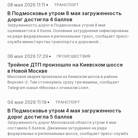
Московской области.
08 мая 2026 11:11
ТРАНСПОРТ
В Подмосковье утром 8 мая загруженность
дорог достигла 4 баллов
Загруженность дорог в Подмосковье утром 8 мая
оценивается в 4 балла. Основные затруднения зафиксированы
на ряде федеральных и региональных трасс, сообщает пресс-
служба министерства транспорта и дорожной
инфраструктуры Московской области.
06 мая 2026 17:29
ПРОИСШЕСТВИЯ
Тройное ДТП произошло на Киевском шоссе
в Новой Москве
Массовая авария произошла на Киевском шоссе в районе
Внуково-2. Там столкнулись сразу три машины, сообщает
Telegram-канал «Москва с огоньком Live».
04 мая 2026 11:19
ТРАНСПОРТ
В Подмосковье утром 4 мая загруженность
дорог достигла 5 баллов
Загруженность дорог Московской области утром 4 мая
составила 5 баллов. Движение затруднено на ряде
федеральных и региональных шоссе, сообщает пресс-служба