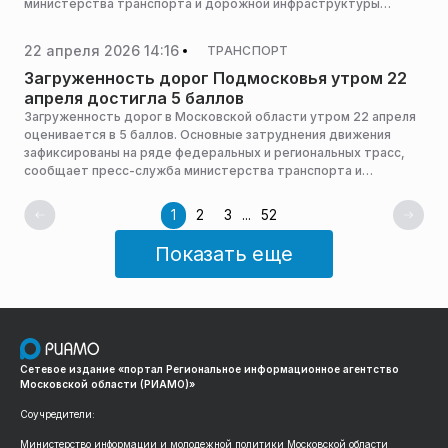
министерства транспорта и дорожной инфраструктуры
Московской области.
22 апреля 2026 14:16
ТРАНСПОРТ
Загруженность дорог Подмосковья утром 22
апреля достигла 5 баллов
Загруженность дорог в Московской области утром 22 апреля
оценивается в 5 баллов. Основные затруднения движения
зафиксированы на ряде федеральных и региональных трасс,
сообщает пресс-служба министерства транспорта и
дорожной инфраструктуры Московской области.
1
2
3
...
52
Показать еще
Сетевое издание «портал Региональное информационное агентство
Московской области (РИАМО)»
Соучредители:
Министерство информации и молодежной политики Московской области