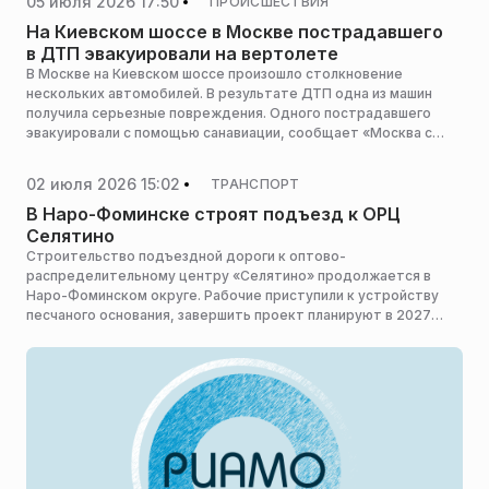
05 июля 2026 17:50
ПРОИСШЕСТВИЯ
На Киевском шоссе в Москве пострадавшего
в ДТП эвакуировали на вертолете
В Москве на Киевском шоссе произошло столкновение
нескольких автомобилей. В результате ДТП одна из машин
получила серьезные повреждения. Одного пострадавшего
эвакуировали с помощью санавиации, сообщает «Москва с
огоньком Live».
02 июля 2026 15:02
ТРАНСПОРТ
В Наро-Фоминске строят подъезд к ОРЦ
Селятино
Строительство подъездной дороги к оптово-
распределительному центру «Селятино» продолжается в
Наро-Фоминском округе. Рабочие приступили к устройству
песчаного основания, завершить проект планируют в 2027
году, сообщает пресс-служба министерства транспорта и
дорожной инфраструктуры Московской области.