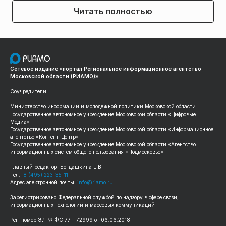
Читать полностью
Сетевое издание «портал Региональное информационное агентство
Московской области (РИАМО)»
Соучредители:
Министерство информации и молодежной политики Московской области
Государственное автономное учреждение Московской области «Цифровые
Медиа»
Государственное автономное учреждение Московской области «Информационное
агентство «Контент-Центр»
Государственное автономное учреждение Московской области «Агентство
информационных систем общего пользования «Подмосковье»
Главный редактор: Богдашкина Е.В.
Тел.:
8 (495) 223-35-11
Адрес электронной почты:
info@riamo.ru
Зарегистрировано Федеральной службой по надзору в сфере связи,
информационных технологий и массовых коммуникаций
Рег. номер ЭЛ № ФС 77 – 72999 от 06.06.2018