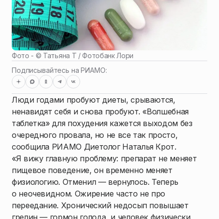
Фото - ©
Татьяна Т / Фотобанк Лори
Подписывайтесь на РИАМО:
Люди годами пробуют диеты, срываются,
ненавидят себя и снова пробуют. «Волшебная
таблетка» для похудения кажется выходом без
очередного провала, но не все так просто,
сообщила РИАМО Диетолог Наталья Крот.
«Я вижу главную проблему: препарат не меняет
пищевое поведение, он временно меняет
физиологию. Отменил — вернулось. Теперь
о неочевидном. Ожирение часто не про
переедание. Хронический недосып повышает
грелин — гормон голода, и человек физически