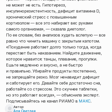
не может не есть. Гипотиреоз,
инсулинорезистентность, дефицит витамина D,
хронический стресс с повышенным
кортизолом — все это набирает вес руками
самого организма», — сказала диетолог.
По ее словам, без анализов худеть вслепую — все
равно что чинить машину с закрытым капотом.
«Похудение работает долго только тогда, когда
перестает быть наказанием. Найдите движение,
которое нравится: танцы, плавание, прогулки.
Ешьте медленно и вкусно, а не быстро
и правильно. Убирайте продукты постепенно,
не запрещайте резко. Мозг ненавидит дефицит
и саботирует его. Давайте себе достаточно сна,
работайте со стрессом. Это скучнее таблетки,
но это работает всегда», — объяснила эксперт.
Подписывайтесь на канал РИАМО в
МАКС
.
Автор:
Аля Светлая