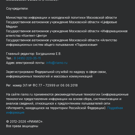
Соучредители:
Министерство информации и молодежной политики Московской области
Государственное автономное учреждение Московской области «Цифровые
Медиа»
Государственное автономное учреждение Московской области «Информационное
агентство «Контент-Центр»
Государственное автономное учреждение Московской области «Агентство
информационных систем общего пользования «Подмосковье»
Главный редактор: Богдашкина Е.В.
Тел.:
8 (495) 223-35-11
Адрес электронной почты:
info@riamo.ru
Зарегистрировано Федеральной службой по надзору в сфере связи,
информационных технологий и массовых коммуникаций
Рег. номер ЭЛ № ФС 77 – 72999 от 06.06.2018
На сайте riamo.ru применяются рекомендательные технологии (информационные
технологии предоставления информации на основе сбора, систематизации и
анализа сведений, относящихся к предпочтениям пользователей сети
«Интернет», находящихся на территории Российской Федерации).
Подробная
информация
© 2012-2026 «РИАМО».
Все права защищены