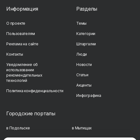
Информация
Разделы
О проекте
Темы
Пользователям
Категории
Реклама на сайте
Шпаргалки
Контакты
Люди
Уведомление об
Новости
использовании
Статьи
рекомендательных
технологий
Акценты
Политика конфиденциальности
Инфографика
Городские порталы
в Подольске
в Мытищах
в Реутове
в Балашихе