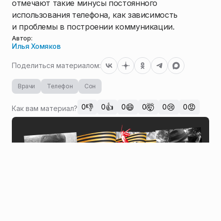
отмечают такие минусы постоянного
использования телефона, как зависимость
и проблемы в построении коммуникации.
Автор:
Илья Хомяков
Поделиться материалом:
Врачи
Телефон
Сон
👎
👍
😄
🤯
😢
😡
0
0
0
0
0
0
Как вам материал?