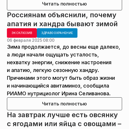
Читать полностью
Россиянам объяснили, почему
апатия и хандра бывают зимой
ЭКСКЛЮЗИВ
ЗДРАВООХРАНЕНИЕ
06 февраля 2025 08:00
Зима продолжается, до весны еще далеко,
а люди начали ощущать усталость,
нехватку энергии, снижение настроения
и апатию, легкую сезонную хандру.
Причинами этого могут быть образ жизни
и начинающийся авитаминоз, сообщила
РИАМО нутрициолог Ирина Селиванова.
Читать полностью
На завтрак лучше есть овсянку
с ягодами или яйца с овощами –