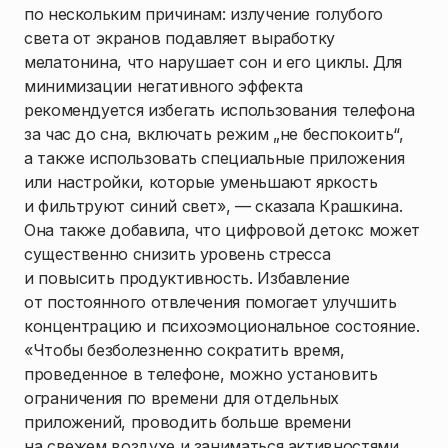
по нескольким причинам: излучение голубого
света от экранов подавляет выработку
мелатонина, что нарушает сон и его циклы. Для
минимизации негативного эффекта
рекомендуется избегать использования телефона
за час до сна, включать режим „не беспокоить“,
а также использовать специальные приложения
или настройки, которые уменьшают яркость
и фильтруют синий свет», — сказала Крашкина.
Она также добавила, что цифровой детокс может
существенно снизить уровень стресса
и повысить продуктивность. Избавление
от постоянного отвлечения помогает улучшить
концентрацию и психоэмоциональное состояние.
«Чтобы безболезненно сократить время,
проведенное в телефоне, можно установить
ограничения по времени для отдельных
приложений, проводить больше времени
на свежем воздухе и заниматься активностями,