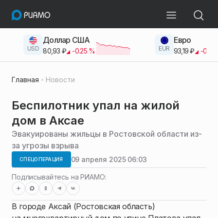
Доллар США
Евро
USD
EUR
80,93
₽
-0.25
%
93,19
₽
-0.42
Главная
Новости
Беспилотник упал на жилой
дом в Аксае
Эвакуированы жильцы в Ростовской области из-
за угрозы взрыва
09 апреля 2025 06:03
СПЕЦОПЕРАЦИЯ
Подписывайтесь на РИАМО:
В городе Аксай (Ростовская область)