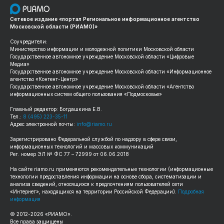
Сетевое издание «портал Региональное информационное агентство
Московской области (РИАМО)»
Соучредители:
Министерство информации и молодежной политики Московской области
Государственное автономное учреждение Московской области «Цифровые
Медиа»
Государственное автономное учреждение Московской области «Информационное
агентство «Контент-Центр»
Государственное автономное учреждение Московской области «Агентство
информационных систем общего пользования «Подмосковье»
Главный редактор: Богдашкина Е.В.
Тел.:
8 (495) 223-35-11
Адрес электронной почты:
info@riamo.ru
Зарегистрировано Федеральной службой по надзору в сфере связи,
информационных технологий и массовых коммуникаций
Рег. номер ЭЛ № ФС 77 – 72999 от 06.06.2018
На сайте
riamo.ru
применяются рекомендательные технологии (информационные
технологии предоставления информации на основе сбора, систематизации и
анализа сведений, относящихся к предпочтениям пользователей сети
«Интернет», находящихся на территории Российской Федерации).
Подробная
информация
© 2012-
2026
«РИАМО».
Все права защищены