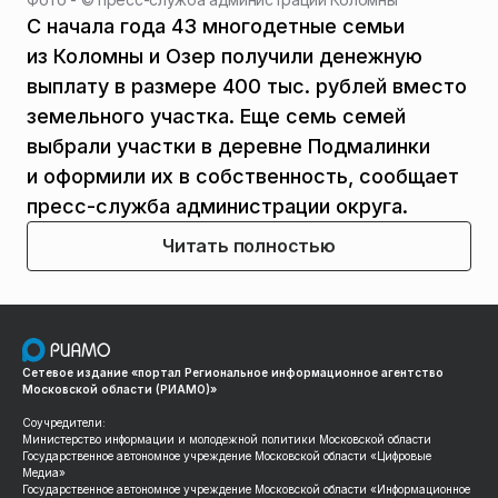
С начала года 43 многодетные семьи
из Коломны и Озер получили денежную
выплату в размере 400 тыс. рублей вместо
земельного участка. Еще семь семей
выбрали участки в деревне Подмалинки
и оформили их в собственность, сообщает
пресс-служба администрации округа.
Читать полностью
Сетевое издание «портал Региональное информационное агентство
Московской области (РИАМО)»
Соучредители:
Министерство информации и молодежной политики Московской области
Государственное автономное учреждение Московской области «Цифровые
Медиа»
Государственное автономное учреждение Московской области «Информационное