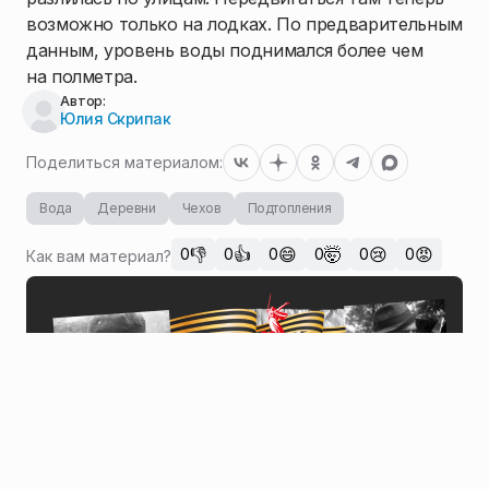
возможно только на лодках. По предварительным
данным, уровень воды поднимался более чем
на полметра.
Автор:
Юлия Скрипак
Поделиться материалом:
Вода
Деревни
Чехов
Подтопления
👎
👍
😄
🤯
😢
😡
0
0
0
0
0
0
Как вам материал?