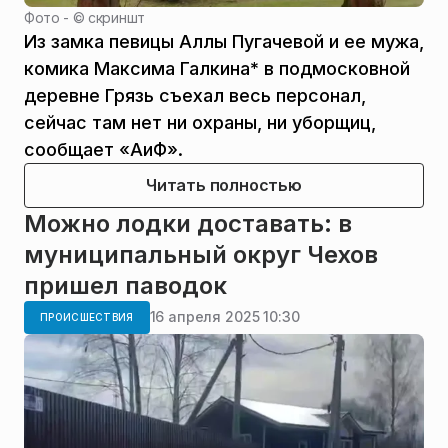
Фото - ©
скриншт
Из замка певицы Аллы Пугачевой и ее мужа,
комика Максима Галкина* в подмосковной
деревне Грязь съехал весь персонал,
сейчас там нет ни охраны, ни уборщиц,
сообщает «АиФ».
Читать полностью
Можно лодки доставать: в
муниципальный округ Чехов
пришел паводок
16 апреля 2025 10:30
ПРОИСШЕСТВИЯ