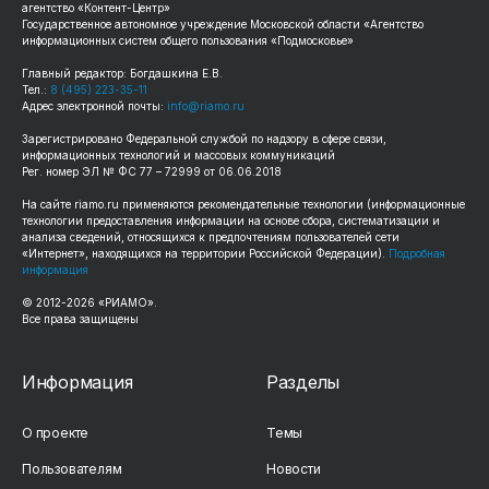
агентство «Контент-Центр»
Государственное автономное учреждение Московской области «Агентство
информационных систем общего пользования «Подмосковье»
Главный редактор: Богдашкина Е.В.
Тел.:
8 (495) 223-35-11
Адрес электронной почты:
info@riamo.ru
Зарегистрировано Федеральной службой по надзору в сфере связи,
информационных технологий и массовых коммуникаций
Рег. номер ЭЛ № ФС 77 – 72999 от 06.06.2018
На сайте
riamo.ru
применяются рекомендательные технологии (информационные
технологии предоставления информации на основе сбора, систематизации и
анализа сведений, относящихся к предпочтениям пользователей сети
«Интернет», находящихся на территории Российской Федерации).
Подробная
информация
© 2012-
2026
«РИАМО».
Все права защищены
Информация
Разделы
О проекте
Темы
Пользователям
Новости