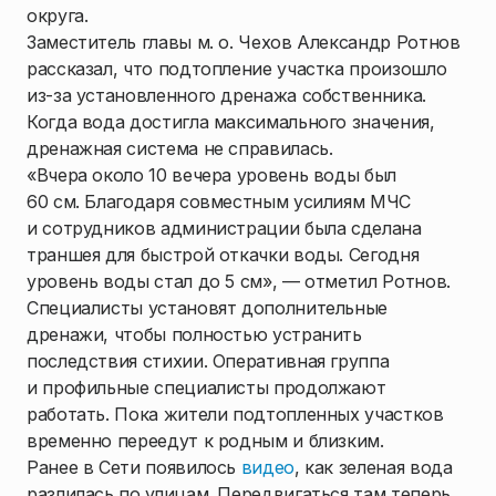
округа.
Заместитель главы м. о. Чехов Александр Ротнов
рассказал, что подтопление участка произошло
из-за установленного дренажа собственника.
Когда вода достигла максимального значения,
дренажная система не справилась.
«Вчера около 10 вечера уровень воды был
60 см. Благодаря совместным усилиям МЧС
и сотрудников администрации была сделана
траншея для быстрой откачки воды. Сегодня
уровень воды стал до 5 см», — отметил Ротнов.
Специалисты установят дополнительные
дренажи, чтобы полностью устранить
последствия стихии. Оперативная группа
и профильные специалисты продолжают
работать. Пока жители подтопленных участков
временно переедут к родным и близким.
Ранее в Сети появилось
видео
, как зеленая вода
разлилась по улицам. Передвигаться там теперь