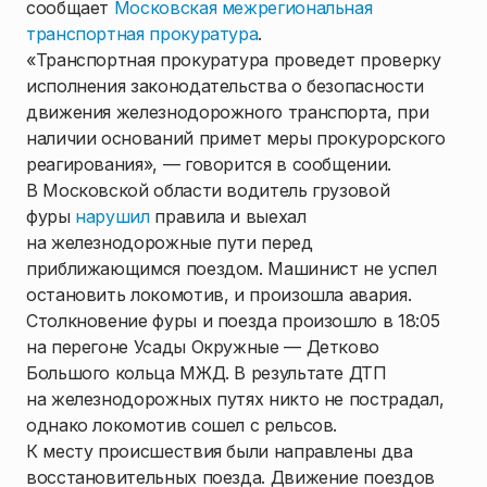
сообщает
Московская межрегиональная
транспортная прокуратура
.
«Транспортная прокуратура проведет проверку
исполнения законодательства о безопасности
движения железнодорожного транспорта, при
наличии оснований примет меры прокурорского
реагирования», — говорится в сообщении.
В Московской области водитель грузовой
фуры
нарушил
правила и выехал
на железнодорожные пути перед
приближающимся поездом. Машинист не успел
остановить локомотив, и произошла авария.
Столкновение фуры и поезда произошло в 18:05
на перегоне Усады Окружные — Детково
Большого кольца МЖД. В результате ДТП
на железнодорожных путях никто не пострадал,
однако локомотив сошел с рельсов.
К месту происшествия были направлены два
восстановительных поезда. Движение поездов