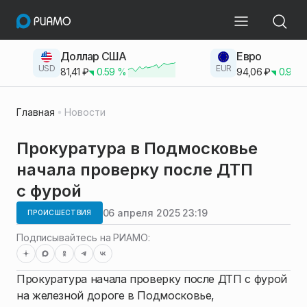
Доллар США
Евро
USD
EUR
81,41
₽
0.59
%
94,06
₽
0.93
Главная
Новости
Прокуратура в Подмосковье
начала проверку после ДТП
с фурой
06 апреля 2025 23:19
ПРОИСШЕСТВИЯ
Подписывайтесь на РИАМО:
Прокуратура начала проверку после ДТП с фурой
на железной дороге в Подмосковье,