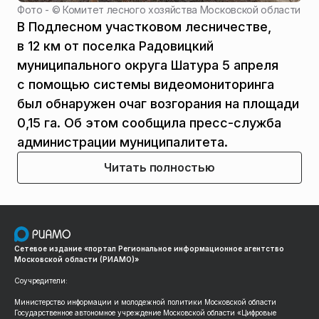
Фото - ©
Комитет лесного хозяйства Московской области
В Подлесном участковом лесничестве,
в 12 км от поселка Радовицкий
муниципального округа Шатура 5 апреля
с помощью системы видеомониторинга
был обнаружен очаг возгорания на площади
0,15 га. Об этом сообщила пресс-служба
администрации муниципалитета.
Читать полностью
Сетевое издание «портал Региональное информационное агентство
Московской области (РИАМО)»
Соучредители:
Министерство информации и молодежной политики Московской области
Государственное автономное учреждение Московской области «Цифровые