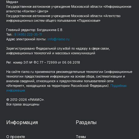
Медиа»
Государственное автономное учреждение Московской области «Информационное
агентство «Контент-Центр»
Государственное автономное учреждение Московской области «Агентство
информационных систем общего пользования «Подмосковье»
Главный редактор: Богдашкина Е.В.
Тел.:
8 (495) 223-35-11
Адрес электронной почты:
info@riamo.ru
Зарегистрировано Федеральной службой по надзору в сфере связи,
информационных технологий и массовых коммуникаций
Рег. номер ЭЛ № ФС 77 – 72999 от 06.06.2018
На сайте riamo.ru применяются рекомендательные технологии (информационные
технологии предоставления информации на основе сбора, систематизации и
анализа сведений, относящихся к предпочтениям пользователей сети
«Интернет», находящихся на территории Российской Федерации).
Подробная
информация
© 2012-2026 «РИАМО».
Все права защищены
Информация
Разделы
О проекте
Темы