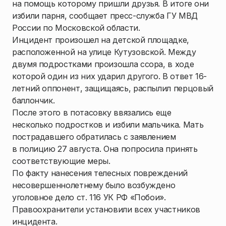
на помощь которому пришли друзья. В итоге они
избили парня, сообщает пресс-служба ГУ МВД
России по Московской области.
Инцидент произошел на детской площадке,
расположенной на улице Кутузовской. Между
двумя подростками произошла ссора, в ходе
которой один из них ударил другого. В ответ 16-
летний оппонент, защищаясь, распылил перцовый
баллончик.
После этого в потасовку ввязались еще
несколько подростков и избили мальчика. Мать
пострадавшего обратилась с заявлением
в полицию 27 августа. Она попросила принять
соответствующие меры.
По факту нанесения телесных повреждений
несовершеннолетнему было возбуждено
уголовное дело ст. 116 УК РФ «Побои».
Правоохранители установили всех участников
инцидента.