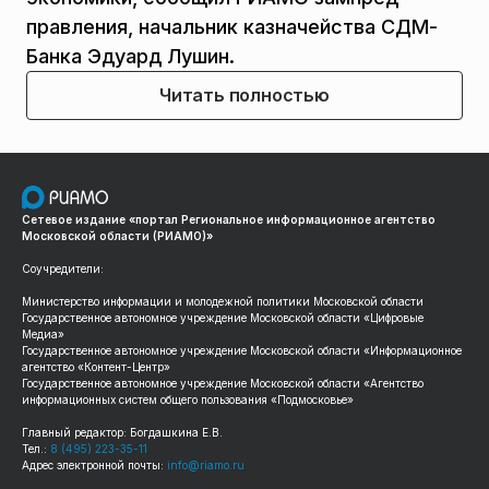
правления, начальник казначейства СДМ-
Банка Эдуард Лушин.
Читать полностью
Сетевое издание «портал Региональное информационное агентство
Московской области (РИАМО)»
Соучредители:
Министерство информации и молодежной политики Московской области
Государственное автономное учреждение Московской области «Цифровые
Медиа»
Государственное автономное учреждение Московской области «Информационное
агентство «Контент-Центр»
Государственное автономное учреждение Московской области «Агентство
информационных систем общего пользования «Подмосковье»
Главный редактор: Богдашкина Е.В.
Тел.:
8 (495) 223-35-11
Адрес электронной почты:
info@riamo.ru