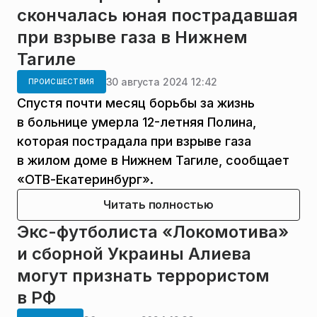
скончалась юная пострадавшая
при взрыве газа в Нижнем
Тагиле
30 августа 2024 12:42
ПРОИСШЕСТВИЯ
Спустя почти месяц борьбы за жизнь
в больнице умерла 12-летняя Полина,
которая пострадала при взрыве газа
в жилом доме в Нижнем Тагиле, сообщает
«ОТВ-Екатеринбург».
Читать полностью
Экс-футболиста «Локомотива»
и сборной Украины Алиева
могут признать террористом
в РФ