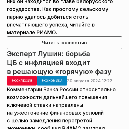
них он находится во главе белорусского
государства. Как простому сельскому
парню удалось добиться столь
впечатляющего успеха, читайте в
материале РИАМО.
Читать полностью
Эксперт Лушин: борьба
ЦБ с инфляцией входит
в решающую «горячую» фазу
30 августа 2024 12:22
ЭКСКЛЮЗИВ
ЭКОНОМИКА
Комментарии Банка России относительно
возможности дальнейшего повышения
ключевой ставки направлены
на ужесточение финансовых условий
с целью замедления перегретой
экономики, сообщил РИАМО зампред