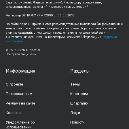
Зарегистрировано Федеральной службой по надзору в сфере связи,
информационных технологий и массовых коммуникаций
Рег. номер ЭЛ № ФС 77 – 72999 от 06.06.2018
На сайте riamo.ru применяются рекомендательные технологии (информационные
технологии предоставления информации на основе сбора, систематизации и
анализа сведений, относящихся к предпочтениям пользователей сети
«Интернет», находящихся на территории Российской Федерации).
Подробная
информация
© 2012-2026 «РИАМО».
Все права защищены
Информация
Разделы
О проекте
Темы
Пользователям
Категории
Реклама на сайте
Шпаргалки
Контакты
Люди
Уведомление об
Новости
использовании