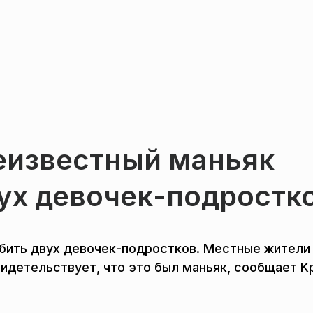
еизвестный маньяк
ух девочек-подростк
убить двух девочек-подростков. Местные жители
идетельствует, что это был маньяк, сообщает Kp