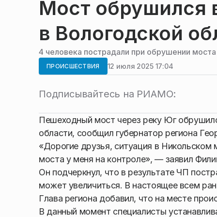
Мост обрушился в
в Вологодской об
4 человека пострадали при обрушении моста
12 июля 2025 17:04
ПРОИСШЕСТВИЯ
Подписывайтесь на РИАМО:
Пешеходный мост через реку Юг обрушилс
области, сообщил губернатор региона Гео
«Дорогие друзья, ситуация в Никольском 
моста у меня на контроле», — заявил Фил
Он подчеркнул, что в результате ЧП пост
может увеличиться. В настоящее всем р
Глава региона добавил, что на месте про
В данный момент специалисты устанавлив