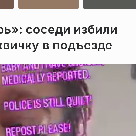
ь»: соседи избили
вичку в подъезде