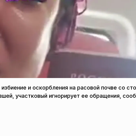
избиение и оскорбления на расовой почве со ст
вшей, участковый игнорирует ее обращения, соо