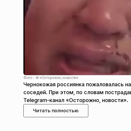
Фото - ©
«Осторожно, новости»
Чернокожая россиянка пожаловалась на 
соседей. При этом, по словам пострада
Telegram-канал «Осторожно, новости».
Читать полностью