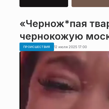
«Чернож*пая твар
чернокожую моск
12 июля 2025 17:00
ПРОИСШЕСТВИЯ