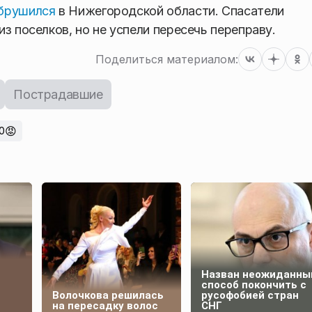
обрушился
в Нижегородской области. Спасатели
з поселков, но не успели пересечь переправу.
Поделиться материалом:
Пострадавшие
😡
0
Назван неожиданны
способ покончить с
Волочкова решилась
русофобией стран
на пересадку волос
СНГ