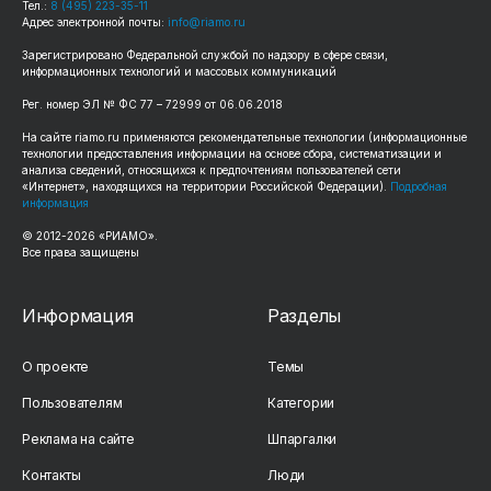
Тел.:
8 (495) 223-35-11
Адрес электронной почты:
info@riamo.ru
Зарегистрировано Федеральной службой по надзору в сфере связи,
информационных технологий и массовых коммуникаций
Рег. номер ЭЛ № ФС 77 – 72999 от 06.06.2018
На сайте riamo.ru применяются рекомендательные технологии (информационные
технологии предоставления информации на основе сбора, систематизации и
анализа сведений, относящихся к предпочтениям пользователей сети
«Интернет», находящихся на территории Российской Федерации).
Подробная
информация
© 2012-2026 «РИАМО».
Все права защищены
Информация
Разделы
О проекте
Темы
Пользователям
Категории
Реклама на сайте
Шпаргалки
Контакты
Люди