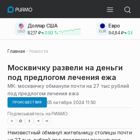
Доллар США
Евро
USD
EUR
82,17
₽
0.93
%
94,84
₽
0.83
Главная
Новости
Москвичку развели на деньги
под предлогом лечения ежа
МК: москвичку обманули почти на 27 тыс рублей
под предлогом лечения ежа
05 октября 2024 11:50
ПРОИСШЕСТВИЯ
Подписывайтесь на РИАМО:
Неизвестный обманул жительницу столицы почти