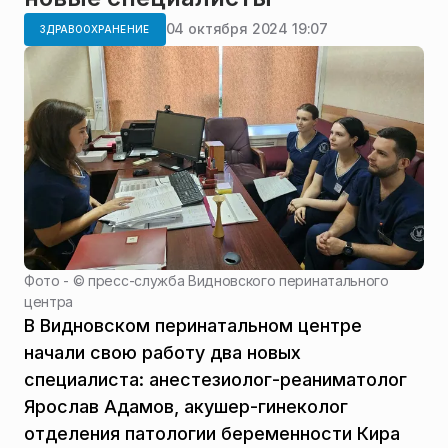
04 октября 2024 19:07
ЗДРАВООХРАНЕНИЕ
Фото - ©
пресс-служба Видновского перинатального
центра
В Видновском перинатальном центре
начали свою работу два новых
специалиста: анестезиолог-реаниматолог
Ярослав Адамов, акушер-гинеколог
отделения патологии беременности Кира