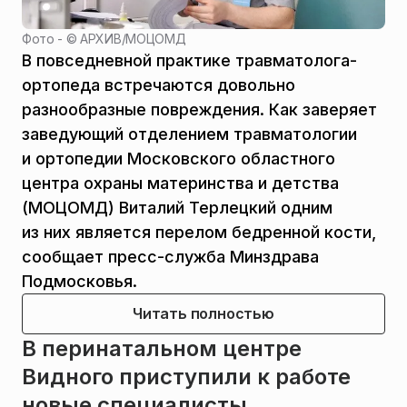
Фото - ©
АРХИВ
/
МОЦОМД
В повседневной практике травматолога-
ортопеда встречаются довольно
разнообразные повреждения. Как заверяет
заведующий отделением травматологии
и ортопедии Московского областного
центра охраны материнства и детства
(МОЦОМД) Виталий Терлецкий одним
из них является перелом бедренной кости,
сообщает пресс-служба Минздрава
Подмосковья.
Читать полностью
В перинатальном центре
Видного приступили к работе
новые специалисты