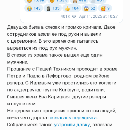
Девушка была в слезах и громко кричала. Двое
сотрудников взяли ее под руки и вывели
с церемонии. В это время она пытались
вырваться из-под рук мужчин.
В слезах из храма также вышел еще один
мужчина.
Прощание с Пашей Техником проходит в храме
Петра и Павла в Лефортово, родном районе
рэпера. С Ивлевым уже простились его коллеги
по андеграунд-группе Kunteynir, родители,
бывшая жена Ева Карицкая, другие рэперы
и слушатели.
На церемонию прощания пришли сотни людей,
из-за чего дорога
оказалась перекрыта
.
Собравшиеся также
устроили давку
, залезали