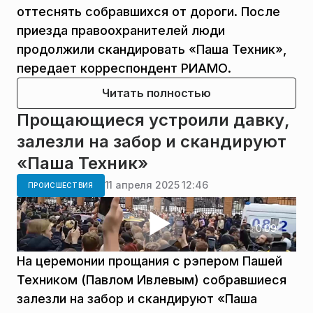
оттеснять собравшихся от дороги. После
приезда правоохранителей люди
продолжили скандировать «Паша Техник»,
передает корреспондент РИАМО.
Читать полностью
Прощающиеся устроили давку,
залезли на забор и скандируют
«Паша Техник»
11 апреля 2025 12:46
ПРОИСШЕСТВИЯ
0:09
На церемонии прощания с рэпером Пашей
Техником (Павлом Ивлевым) собравшиеся
залезли на забор и скандируют «Паша