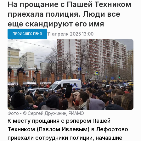
На прощание с Пашей Техником
приехала полиция. Люди все
еще скандируют его имя
11 апреля 2025 13:00
ПРОИСШЕСТВИЯ
Фото - ©
Сергей Дружинин, РИАМО
К месту прощания с рэпером Пашей
Техником (Павлом Ивлевым) в Лефортово
приехали сотрудники полиции, начавшие