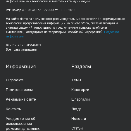
информационных технологий и массовых коммуникаций
Рег. номер ЭЛ № ФС 77 – 72999 от 06.06.2018
На сайте riamo.ru применяются рекомендательные технологии (информационные
технологии предоставления информации на основе сбора, систематизации и
анализа сведений, относящихся к предпочтениям пользователей сети
«Интернет», находящихся на территории Российской Федерации).
Подробная
информация
© 2012-2026 «РИАМО».
Все права защищены
Информация
Разделы
О проекте
Темы
Пользователям
Категории
Реклама на сайте
Шпаргалки
Контакты
Люди
Уведомление об
Новости
использовании
Статьи
рекомендательных