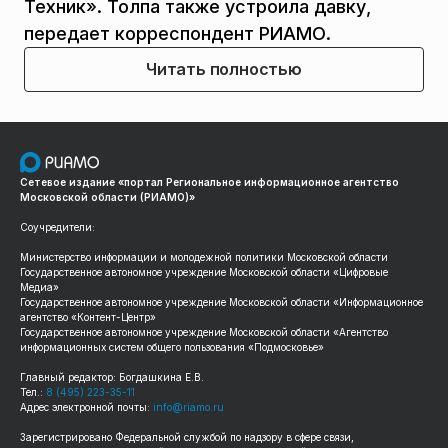
Техник». Толпа также устроила давку,
передает корреспондент РИАМО.
Читать полностью
Сетевое издание «портал Региональное информационное агентство
Московской области (РИАМО)»
Соучредители:
Министерство информации и молодежной политики Московской области
Государственное автономное учреждение Московской области «Цифровые
Медиа»
Государственное автономное учреждение Московской области «Информационное
агентство «Контент-Центр»
Государственное автономное учреждение Московской области «Агентство
информационных систем общего пользования «Подмосковье»
Главный редактор: Богдашкина Е.В.
Тел.:
8 (495) 223-35-11
Адрес электронной почты:
info@riamo.ru
Зарегистрировано Федеральной службой по надзору в сфере связи,