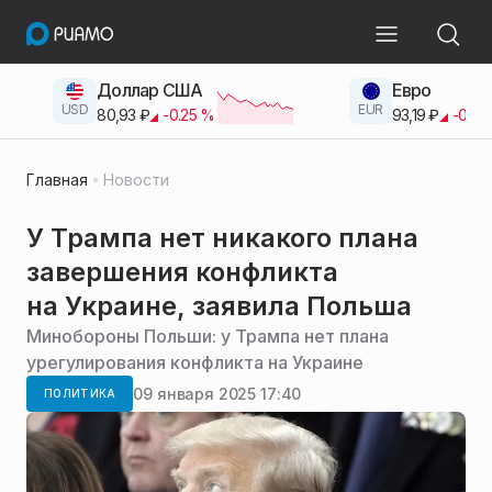
Доллар США
Евро
USD
EUR
80,93
₽
-0.25
%
93,19
₽
-0.42
Главная
Новости
У Трампа нет никакого плана
завершения конфликта
на Украине, заявила Польша
Минобороны Польши: у Трампа нет плана
урегулирования конфликта на Украине
09 января 2025 17:40
ПОЛИТИКА