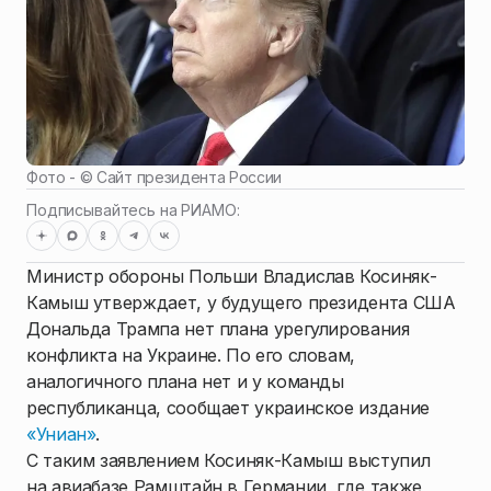
Фото - ©
Сайт президента России
Подписывайтесь на РИАМО:
Министр обороны Польши Владислав Косиняк-
Камыш утверждает, у будущего президента США
Дональда Трампа нет плана урегулирования
конфликта на Украине. По его словам,
аналогичного плана нет и у команды
республиканца, сообщает украинское издание
«Униан»
.
С таким заявлением Косиняк-Камыш выступил
на авиабазе Рамштайн в Германии, где также