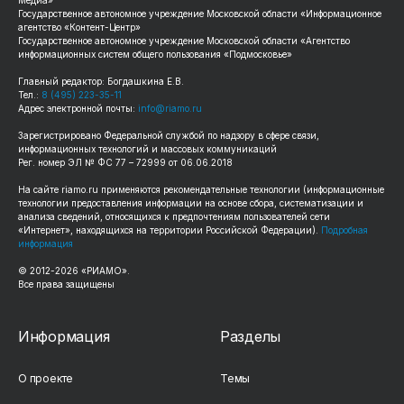
Государственное автономное учреждение Московской области «Информационное
агентство «Контент-Центр»
Государственное автономное учреждение Московской области «Агентство
информационных систем общего пользования «Подмосковье»
Главный редактор: Богдашкина Е.В.
Тел.:
8 (495) 223-35-11
Адрес электронной почты:
info@riamo.ru
Зарегистрировано Федеральной службой по надзору в сфере связи,
информационных технологий и массовых коммуникаций
Рег. номер ЭЛ № ФС 77 – 72999 от 06.06.2018
На сайте
riamo.ru
применяются рекомендательные технологии (информационные
технологии предоставления информации на основе сбора, систематизации и
анализа сведений, относящихся к предпочтениям пользователей сети
«Интернет», находящихся на территории Российской Федерации).
Подробная
информация
© 2012-
2026
«РИАМО».
Все права защищены
Информация
Разделы
О проекте
Темы