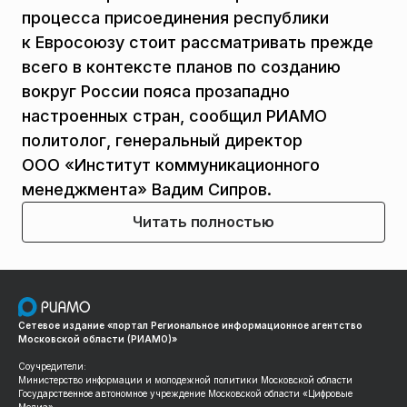
процесса присоединения республики
к Евросоюзу стоит рассматривать прежде
всего в контексте планов по созданию
вокруг России пояса прозападно
настроенных стран, сообщил РИАМО
политолог, генеральный директор
ООО «Институт коммуникационного
менеджмента» Вадим Сипров.
Читать полностью
Сетевое издание «портал Региональное информационное агентство
Московской области (РИАМО)»
Соучредители:
Министерство информации и молодежной политики Московской области
Государственное автономное учреждение Московской области «Цифровые
Медиа»