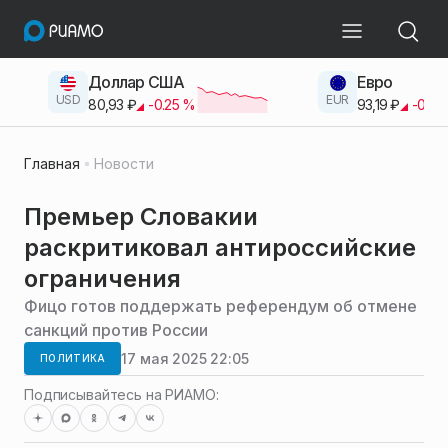
Доллар США
Евро
USD
EUR
80,93
₽
-0.25
%
93,19
₽
-0.42
Главная
Новости
Премьер Словакии
раскритиковал антироссийские
ограничения
Фицо готов поддержать референдум об отмене
санкций против России
17 мая 2025 22:05
ПОЛИТИКА
Подписывайтесь на РИАМО: