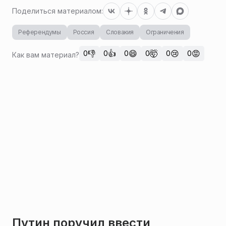
Поделиться материалом:
Референдумы
Россия
Словакия
Ограничения
👎
👍
😄
🤯
😢
😡
0
0
0
0
0
0
Как вам материал?
Путин поручил ввести