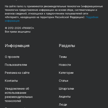
На сайте
riamo.ru
применяются рекомендательные технологии (информационные
технологии предоставления информации на основе сбора, систематизации и
анализа сведений, относящихся к предпочтениям пользователей сети
«Интернет», находящихся на территории Российской Федерации).
Подробная
информация
© 2012-
2026
«РИАМО».
Все права защищены
Информация
Разделы
О проекте
Темы
Пользователям
Новости
Реклама на сайте
Категории
Контакты
Статьи
Уведомление об
Шпаргалки
использовании
Акценты
рекомендательных
технологий
Люди