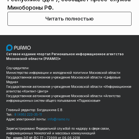
Минобороны РФ.
Читать полностью
Сетевое издание «портал Региональное информационное агентство
Московской области (РИАМО)»
Соучредители:
Министерство информации и молодежной политики Московской области
Государственное автономное учреждение Московской области «Цифровые
Медиа»
Государственное автономное учреждение Московской области «Информационное
агентство «Контент-Центр»
Государственное автономное учреждение Московской области «Агентство
информационных систем общего пользования «Подмосковье»
Главный редактор: Богдашкина Е.В.
Тел.:
8 (495) 223-35-11
Адрес электронной почты:
info@riamo.ru
Зарегистрировано Федеральной службой по надзору в сфере связи,
информационных технологий и массовых коммуникаций
Рег. номер ЭЛ № ФС 77 – 72999 от 06.06.2018