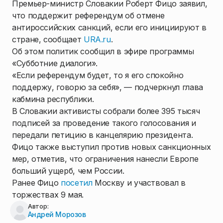
Премьер-министр Словакии Роберт Фицо заявил,
что поддержит референдум об отмене
антироссийских санкций, если его инициируют в
стране, сообщает
URA.ru
.
Об этом политик сообщил в эфире программы
«Субботние диалоги».
«Если референдум будет, то я его спокойно
поддержу, говорю за себя», — подчеркнул глава
кабмина республики.
В Словакии активисты собрали более 395 тысяч
подписей за проведение такого голосования и
передали петицию в канцелярию президента.
Фицо также выступил против новых санкционных
мер, отметив, что ограничения нанесли Европе
больший ущерб, чем России.
Ранее Фицо
посетил
Москву и участвовал в
торжествах 9 мая.
Автор:
Андрей Морозов